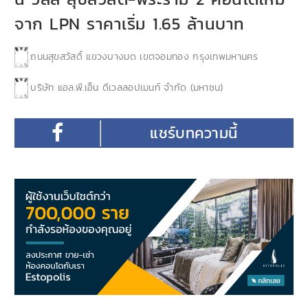
จาก LPN ราคาเริ่ม 1.65 ล้านบาท
ถนนสุขสวัสดิ์ แขวงบางมด เขตจอมทอง กรุงเทพมหานคร
บริษัท แอล.พี.เอ็น ดีเวลลอปเมนท์ จำกัด (มหาชน)