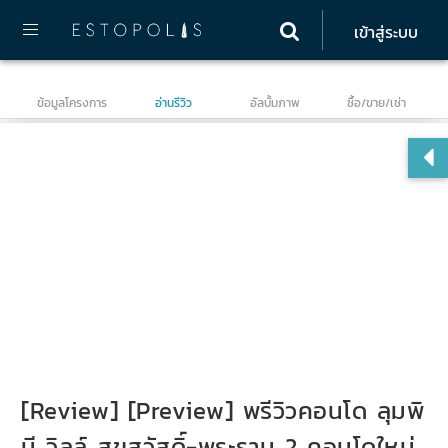
เข้าสู่ระบบ
ข้อมูลโครงการ
อ่านรีวิว
อัลบั้มภาพ
ซื้อ/ขาย/เช่า
ลุม
พร
[Review] [Preview] พรีวิวคอนโด ลุมพิ
นี วิลล์ สุขสวัสดิ์-พระราม 2 คอนโดใหม่