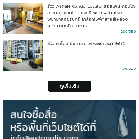
รีวิว ASPEN Condo Lasalle (เอสเพน คอนโด
ลาซาล) คอนโด Low Rise ตรงข้ามโรง
พยาบาลศิขรินทร์ ใกล้รถไฟฟ้าสายสีเหลือง
จาก มานะพัฒนาการ
24/0/2560
รีวิว ชาโตว์ อินทาวน์ จรัญสนิทวงศ์ 96/2
13/5/2560
ดูเพิ่มเติม