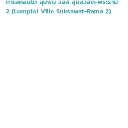
ทำเลคอนโด ลุมพินี วิลล์ สุขสวัสดิ์-พระราม
2 (Lumpini Ville Suksawat-Rama 2)