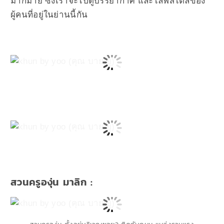
มากมาย ซึ่งเราจะไปดูบรรยากาศ และไลฟ์สไตล์ของ
ผู้คนที่อยู่ในย่านนี้กัน
สวนครูองุ่น มาลิก :