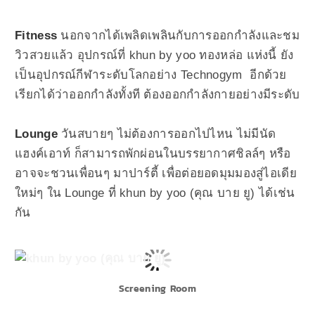
Fitness
นอกจากได้เพลิดเพลินกับการออกกำลังและชม
วิวสวยแล้ว
อุปกรณ์ที่
khun by yoo ทองหล่อ แห่งนี้ ยัง
เป็นอุปกรณ์
กีฬาระดับโลกอย่าง Technogym อีกด้วย
เรียกได้ว่าออกกำลังทั้งที ต้องออกกำลังกายอย่างมีระดับ
Lounge
วันสบายๆ ไม่ต้องการออกไปไหน ไม่มีนัด
แฮงค์เอาท์ ก็
สามารถพักผ่อนในบรรยากาศชิลล์ๆ หรือ
อาจจะชวนเพื่อนๆ มาปาร์ตี้ เพื่อต่อยอดมุมมองสู่ไอเดีย
ใหม่ๆ ใน
Lounge ที่ khun by yoo (คุณ บาย ยู) ได้เช่น
กัน
Screening Room