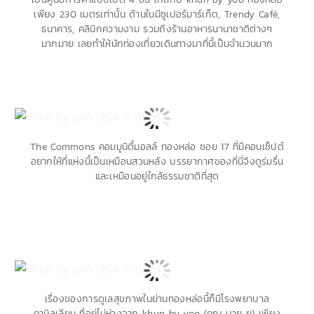
เพียง 230 เมตรเท่านั้น ด้านในมีซูเปอร์มาร์เก็ต, Trendy Café,
ธนาคาร, คลินิกความงาม รวมถึงร้านอาหารนานาชาติต่างๆ
มากมาย เลยทำให้นักท่องเที่ยวเดินทางมาที่นี้เป็นจำนวนมาก
The Commons คอมมูนิตี้มอลล์ ทองหล่อ ซอย 17 ที่มีคอนเซ็ปต์
อยากให้ที่แห่งนี้เป็นเหมือนสวนหลัง บรรยากาศของที่นี่จึงดูร่มรื่น
และเหมือนอยู่ใกล้ธรรมชาติที่สุด
เรื่องของการดูเลสุขภาพในย่านทองหล่อนี้ก็มีโรงพยาบาล
คามิลเลียน ที่อยู่ไม่ห่างจาก khun by yoo (คุณ บาย ยู) เพียง