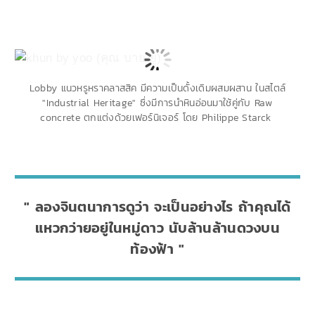
Lobby แนวหรูหราคลาสสิค มีความเป็นดั้งเดิมผสมผสาน ในสไตล์
"Industrial Heritage" ซึ่งมีการนำหินอ่อนมาใช้คู่กับ Raw
concrete ตกแต่งด้วยเฟอร์นิเจอร์ โดย Philippe Starck
ลองจินตนาการดูว่า จะเป็นอย่างไร ถ้าคุณได้
แหวกว่ายอยู่ในหมู่ดาว นับล้านล้านดวงบน
ท้องฟ้า