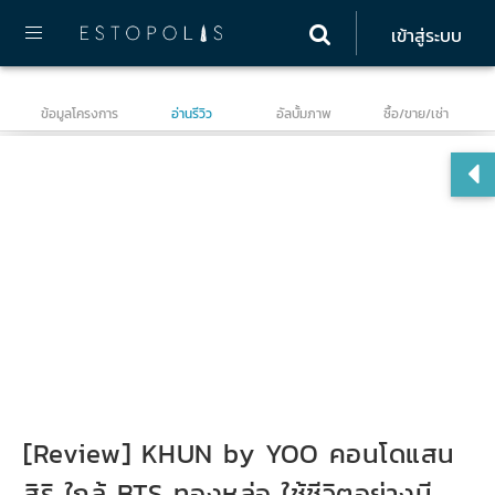
เข้าสู่ระบบ
ข้อมูลโครงการ
อ่านรีวิว
อัลบั้มภาพ
ซื้อ/ขาย/เช่า
Kh
[Review] KHUN by YOO คอนโดแสน
สิริ ใกล้ BTS ทองหล่อ ใช้ชีวิตอย่างมี