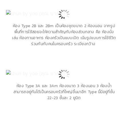
ห้อง Type 2B และ 2Bm เป็นห้องชุดขนาด 2 ห้องนอน จากรูป
พื้นที่การใช้สอยจะให้ความสำคัญกับห้องส่วนกลาง คือ ห้องนั่ง
เล่น ห้องทานอาหาร ห้องครัวเป้นแบบเปิด เน้นรูปแบบการใช้ชีวิต
ร่วมกันกับคนในครอบครัว ระเบียงกว้าง
ห้อง Type 3A และ 3Am ห้องขนาด 3 ห้องนอน 3 ห้องน้ำ
สามารถอยู่กันได้เป็นครอบครัวที่ใหญ่ขึ้นมาอีก Type นี้มีอยู่ที่ชั้น
22-23 ชั้นละ 2 ยูนิต