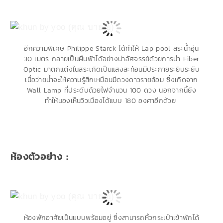
อีกความพิเศษ Philippe Starck ได้ทำให้ Lap pool สระน้ำอุ่น
30 เมตร กลายเป็นผืนฟ้าได้อย่างน่าอัศจรรย์ด้วยการนำ Fiber
Optic มาตกแต่งในสระเกิดเป็นแสงสะท้อนมีประกายระยิบระยับ
เมื่อว่ายน้ำจะให้ความรู้สึกเหมือนมีดวงดาวรายล้อม ซึ่งเกิดจาก
Wall Lamp ที่ประดับด้วยไฟจำนวน 100 ดวง นอกจากนี้ยัง
ทำให้มองเห็นวิวเมืองได้แบบ 180 องศาอีกด้วย
ห้องตัวอย่าง :
ห้องพักอาศัยเป็นแบบพร้อมอยู่ ซึ่งสามารถหิ้วกระเป๋าเข้าพักได้