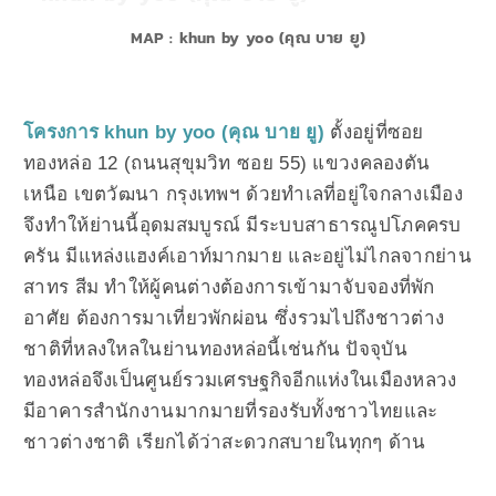
MAP : khun by yoo (คุณ บาย ยู)
โครงการ khun by yoo (คุณ บาย ยู)
ตั้งอยู่ที่ซอย
ทองหล่อ 12 (ถนนสุขุมวิท ซอย 55) แขวงคลองตัน
เหนือ เขตวัฒนา กรุงเทพฯ ด้วยทำเลที่อยู่ใจกลางเมือง
จึงทำให้ย่านนี้อุดมสมบูรณ์ มีระบบสาธารณูปโภคครบ
ครัน มีแหล่งแฮงค์เอาท์มากมาย และอยู่ไม่ไกลจากย่าน
สาทร สีม ทำให้ผู้คนต่างต้องการเข้ามาจับจองที่พัก
อาศัย ต้องการมาเที่ยวพักผ่อน ซึ่งรวมไปถึงชาวต่าง
ชาติที่หลงใหลในย่านทองหล่อนี้เช่นกัน ปัจจุบัน
ทองหล่อจึงเป็นศูนย์รวมเศรษฐกิจอีกแห่งในเมืองหลวง
มีอาคารสำนักงานมากมายที่รองรับทั้งชาวไทยและ
ชาวต่างชาติ เรียกได้ว่าสะดวกสบายในทุกๆ ด้าน