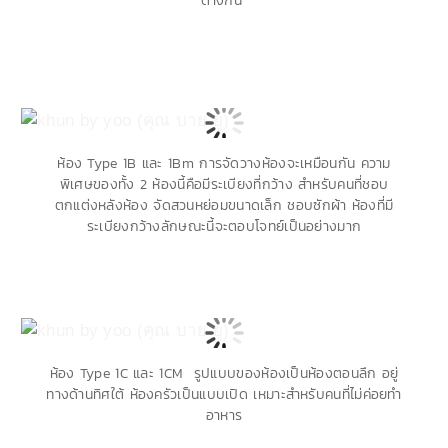
ต่างกัน
ห้อง Type 1B และ 1Bm
การจัดวางห้องจะเหมือนกัน ความ
พิเศษของทั้ง 2 ห้องนี้คือมีระเบียงที่กว้าง สำหรับคนที่ชอบ
ตกแต่งหลังห้อง จัดสวนหย่อมขนาดเล็ก ชอบซักผ้า ห้องที่มี
ระเบียงกว้างลักษณะนี้จะตอบโจทย์เป็นอย่างมาก
ห้อง Type 1C และ 1CM รูปแบบของห้องเป็นห้องตอนลึก อยู่
ทางด้านทิศใต้ ห้องครัวเป็นแบบเปิด เหมาะสำหรับคนที่ไม่ค่อยทำ
อาหาร