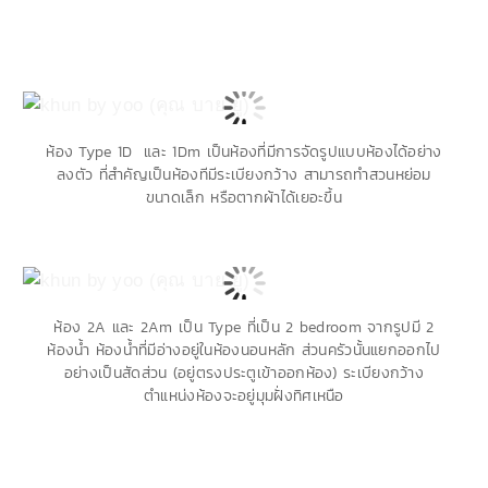
ห้อง Type 1D และ 1Dm เป็นห้องที่
มีการจัดรูปแบบห้องได้อย่าง
ลงตัว ที่สำคัญเป็นห้องทีมีระเบียงกว้าง สามารถทำสวนหย่อม
ขนาดเล็ก หรือตากผ้าได้เยอะขึ้น
ห้อง 2A และ 2Am เป็น Type ที่เป็น 2 bedroom จากรูปมี 2
ห้องน้ำ ห้องน้ำที่มีอ่างอยู่ในห้องนอนหลัก ส่วนครัวนั้นแยกออกไป
อย่างเป็นสัดส่วน (อยู่ตรงประตูเข้าออกห้อง) ระเบียงกว้าง
ตำแหน่งห้องจะอยู่มุมฝั่งทิศเหนือ