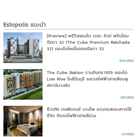
Estopolis แนะนำ
[Preview] พรีวิวคอนโด เดอะ คิวบ์ พรีเมี่ยม
รัชดา 32 (The Cube Premium Ratchada
32) คอนโดใหม่ในซอยรัชดา 32
26/6/2560
The Cube Station รามอินทรา109 คอนโด
Low Rise ใกล้มีนบุรี และรถไฟฟ้าสายสีชมพู
สถานีบางชัน
14/5/2560
ชีวาทัย เรสซิเดนซ์ บางโพ อรรถรสของการใช้
ชีวิต ติดรถไฟฟ้าสายสีม่วง
2/2/2560