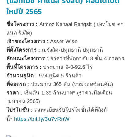
(แอทโมซ คาแนล รังสิต) คอนโดเปิด
ใหม่ปี 2565
ชื่อโครงการ :
Atmoz Kanaal Rangsit (แอทโมซ คา
แนล รังสิต)
เจ้าของโครงการ :
Asset Wise
ที่ตั้งโครงการ :
ถ.รังสิต-ปทุมธานี ปทุมธานี
ลักษณะโครงการ :
อาคารที่พักอาศัย 8 ชั้น 4 อาคาร
พื้นที่โครงการ :
ประมาณ 9-0-92.6 ไร่
จำนวนยูนิต :
974 ยูนิต 5 ร้านค้า
ที่จอดรถ :
ประมาณ 365 คัน (รวมจอดซ้อนคัน)
ราคา :
เริ่มต้น 1.39 ล้านบาท* (ราคาเมื่อเดือน
เมษายน 2565)
โปรโมชั่น :
ลงทะเบียนรับโปรโมชั่นได้ที่ลิงก์
https://bit.ly/3u7vRnW
นี้*