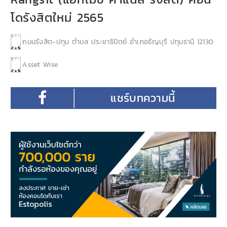
โดรังสิตใหม่ 2565
ถนนรังสิต-ปทุม ตำบล ประชาธิปัตย์ อำเภอธัญบุรี ปทุมธานี 12130
Asset Wise