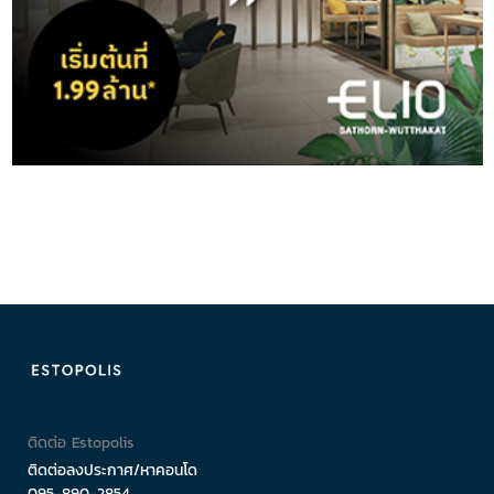
ติดต่อ Estopolis
ติดต่อลงประกาศ/หาคอนโด
095-890-2854