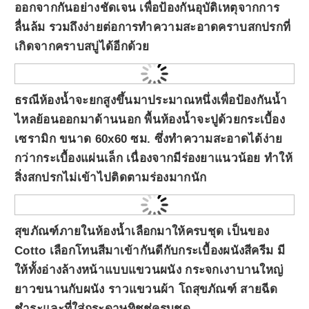
ออกจากกันอย่างชัดเจน เพื่อป้องกันอุบัติเหตุจากการ
ลื่นล้ม รวมถึงง่ายต่อการทำความสะอาดคราบสกปรกที่
เกิดจากคราบสบู่ได้อีกด้วย
ธรณีห้องน้ำจะยกสูงขึ้นมาประมาณหนึ่งเพื่อป้องกันน้ำ
ไหลย้อนออกมาด้านนอก พื้นห้องน้ำจะปูด้วยกระเบื้อง
เซรามิก ขนาด 60x60 ซม. ซึ่งทำความสะอาดได้ง่าย
กว่ากระเบื้องแผ่นเล็ก เนื่องจากมีร่องยาแนวน้อย ทำให้
สิ่งสกปรกไม่เข้าไปติดตามร่องมากนัก
สุขภัณฑ์ภายในห้องน้ำเลือกมาให้ครบชุด เป็นของ
Cotto เลือกโทนสีมาเข้ากันดีกับกระเบื้องผนังสีครีม มี
ให้ทั้งอ่างล้างหน้าแบบแขวนผนัง กระจกเงาบานใหญ่
ยาวขนานกับผนัง ราวแขวนผ้า โถสุขภัณฑ์ สายฉีด
ชำระและที่ใส่กระดาษทิชชู่ครบชุด