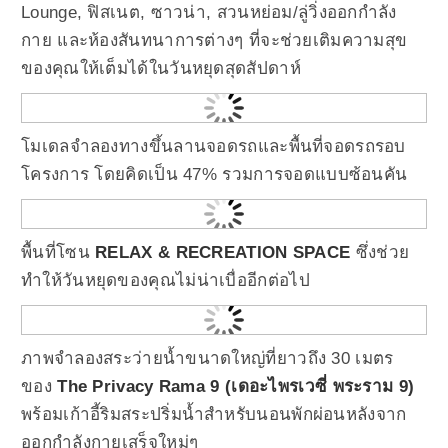
Lounge, ฟิสเนต, ซาวน่า, สวนหย่อม/ลู่วิ่งออกกำลัง
กาย และห้องสันทนาการต่างๆ ที่จะช่วยเติมความสุข
ของคุณให้เต็มได้ในวันหยุดสุดสัปดาห์
โมเดลจำลองทางขึ้นลานจอดรถและพื้นที่จอดรถรอบ
โครงการ โดยคิดเป็น 47% รวมการจอดแบบซ้อนคัน
พื้นที่โซน
RELAX & RECREATION SPACE
ซึ่งช่วย
ทำให้วันหยุดของคุณไม่น่าเบื่ออีกต่อไป
ภาพจำลองสระว่ายน้ำขนาดใหญ่ที่ยาวถึง 30 เมตร
ของ
The Privacy Rama 9 (เดอะไพรเวซี่ พระราม 9)
พร้อมเก้าอี้ริมสระปริ่มน้ำสำหรับนอนพักผ่อนหลังจาก
ออกกำลังกายเสร็จใหม่ๆ