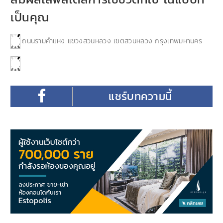
เป็นคุณ
ถนนรามคำแหง แขวงสวนหลวง เขตสวนหลวง กรุงเทพมหานคร