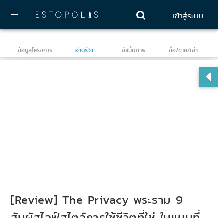
เข้าสู่ระบบ
ข้อมูลโครงการ
อ่านรีวิว
อัลบั้มภาพ
ซื้อ/ขาย/เช่า
เดอ
[Review] The Privacy พระราม 9
สัมผัสไลฟ์สไตล์การใช้ชีวิตที่ใช่ ในแบบที่