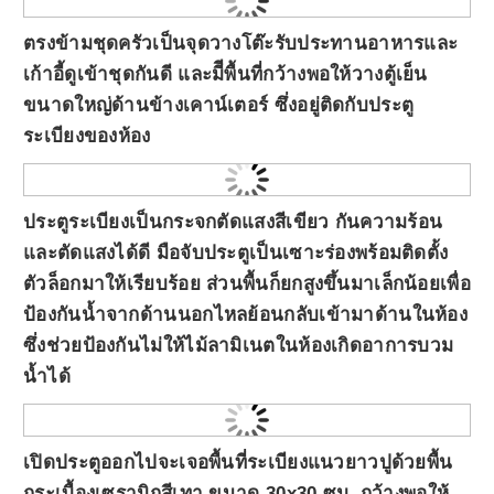
ตรงข้ามชุดครัวเป็นจุดวางโต๊ะรับประทานอาหารและ
เก้าอี้ดูเข้าชุดกันดี และมีีพื้นที่กว้างพอให้วางตู้เย็น
ขนาดใหญ่ด้านข้างเคาน์เตอร์ ซึ่งอยู่ติดกับประตู
ระเบียงของห้อง
ประตูระเบียงเป็นกระจกตัดแสงสีเขียว กันความร้อน
และตัดแสงได้ดี มือจับประตูเป็นเซาะร่องพร้อมติดตั้ง
ตัวล็อกมาให้เรียบร้อย ส่วนพื้นก็ยกสูงขึ้นมาเล็กน้อยเพื่อ
ป้องกันน้ำจากด้านนอกไหลย้อนกลับเข้ามาด้านในห้อง
ซึ่งช่วยป้องกันไม่ให้ไม้ลามิเนตในห้องเกิดอาการบวม
น้ำได้
เปิดประตูออกไปจะเจอพื้นที่ระเบียงแนวยาวปูด้วยพื้น
กระเบื้องเซรามิกสีเทา ขนาด 30x30 ซม. กว้างพอให้