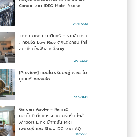
Condo จาก IDEO Mobi Asoke
26/10/2561
THE CUBE ( นวมินทร์ - รามอินทรา
) คอนโด Low Rise ตกแต่งครบ ใกล้
สถานีรถไฟฟ้าสายสีชมพู
27/11/2559
[Preview] คอนโดพร้อมอยู่ เดอะ โม
นูเมนต์ ทองหล่อ
29/4/2562
Garden Asoke - Rama9
คอนโดมิเนียมบรรยากาศร่มรื่น ใกล้
Airport Link มักกะสัน MRT
เพชรบุรี และ Show DC จาก AQ
Estate
3/2/2560