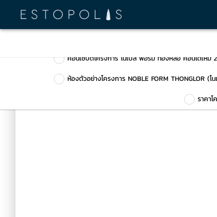
NOBLE FORM THONGLOR (โนเบิล ฟอร์ม ทองหล่อ
คอนเซ็ปต์โครงการ โนเบิล ฟอร์ม ทองหล่อ คอนโดใหม่ 
ห้องตัวอย่างโครงการ NOBLE FORM THONGLOR (โนเบ
ราคาโ