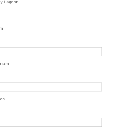
ky Lagoon
om
orium
oon