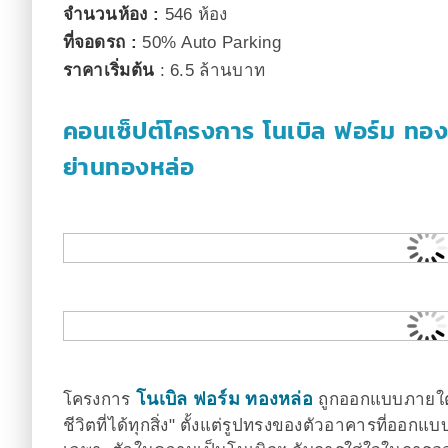
จำนวนห้อง :
546 ห้อง
ที่จอดรถ :
50% Auto Parking
ราคาเริ่มต้น
: 6.5 ล้านบาท
คอนเซ็ปต์โครงการ โนเบิล ฟอร์ม ทอ
ย่านทองหล่อ
โนเบิล ฟอร์ม ทองหล่อ
โครงการ
ถูกออกแบบภายใต
ชีวิตที่ได้ทุกสิ่ง" ตั้งแต่รูปทรงของตัวอาคารที่อ