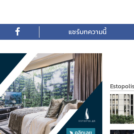
Estopoli