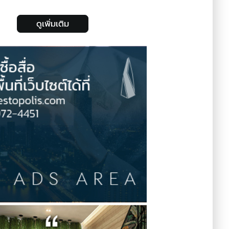
ดูเพิ่มเติม