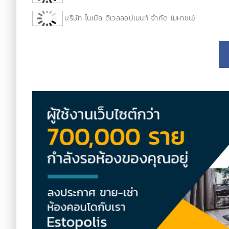
บริษัท โนเบิล ดีเวลลอปเมนท์ จำกัด (มหาชน)