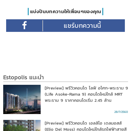
แบ่งปันบทความให้เพื่อนๆของคุณ
Estopolis แนะนำ
[Preview] พรีวิวคอนโด ไลฟ์ อโศก-พระราม 9
(Life Asoke-Rama 9) คอนโดใหม่ใกล้ MRT
พระราม 9 ราคาคอนโดเริ่ม 2.45 ล้าน
28/7/2560
[Preview] พรีวิวคอนโด เอลลิโอ เดลมอสส์
(Elio Del Moss) คอนโดใหม่ใกล้รถไฟฟ้าสายสี