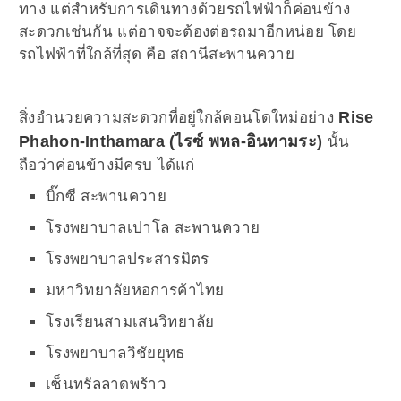
ทาง แต่สำหรับการเดินทางด้วยรถไฟฟ้าก็ค่อนข้าง
สะดวกเช่นกัน แต่อาจจะต้องต่อรถมาอีกหน่อย โดย
รถไฟฟ้าที่ใกล้ที่สุด คือ สถานีสะพานควาย
Rise
สิ่งอำนวยความสะดวกที่อยู่ใกล้คอนโดใหม่อย่าง
Phahon-Inthamara (ไรซ์ พหล-อินทามระ)
นั้น
ถือว่าค่อนข้างมีครบ ได้แก่
บิ๊กซี สะพานควาย
โรงพยาบาลเปาโล สะพานควาย
โรงพยาบาลประสารมิตร
มหาวิทยาลัยหอการค้าไทย
โรงเรียนสามเสนวิทยาลัย
โรงพยาบาลวิชัยยุทธ
เซ็นทรัลลาดพร้าว