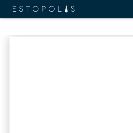
ไลฟ์ สุขุมวิท 62