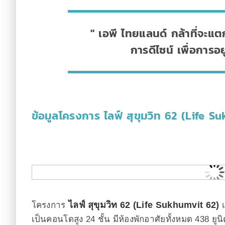
เอพี ไทยแลนด์ กล้าที่จะแต
การดีไซน์ เพื่อการอย
ข้อมูลโครงการ ไลฟ์ สุขุมวิท 62 (Life S
ไลฟ์ สุขุมวิท 62 (Life Sukhumvit 62)
โครงการ
เ
เป็นคอนโดสูง 24 ชั้น มีห้องพักอาศัยทั้งหมด 438 ยูนิ