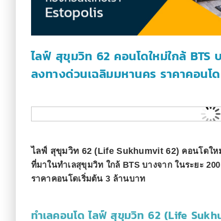
ไลฟ์ สุขุมวิท 62 คอนโดใหม่ใกล้ BTS
ลงทางด่วนเฉลิมมหานคร ราคาคอนโดเร
ไลฟ์ สุขุมวิท 62 (Life Sukhumvit 62)
คอนโดใหม่
ที่มาในทำเลสุขุมวิท ใกล้ BTS บางจาก ในระยะ 20
ราคาคอนโดเริ่มต้น 3 ล้านบาท
ทำเลคอนโด ไลฟ์ สุขุมวิท 62 (Life Sukh