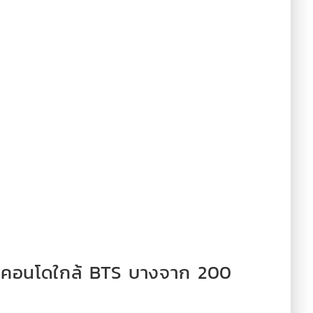
2] คอนโดใกล้ BTS บางจาก 200