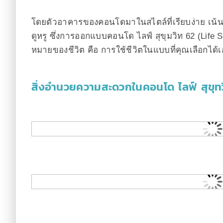
โดยตัวอาคารของคอนโดมาในสไตล์ที่เรียบง่าย เน้นโ
ดูหรู ซึ่งการออกแบบคอนโด ไลฟ์ สุขุมวิท 62 (Lif
หมายของชีวิต คือ การใช้ชีวิตในแบบที่คุณเลือกได้เ
สิ่งอำนวยความสะดวกในคอนโด ไลฟ์ สุขุท