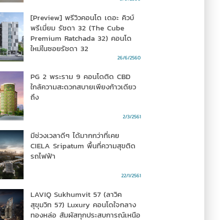
[Preview] พรีวิวคอนโด เดอะ คิวบ์
พรีเมี่ยม รัชดา 32 (The Cube
Premium Ratchada 32) คอนโด
ใหม่ในซอยรัชดา 32
26/6/2560
PG 2 พระราม 9 คอนโดติด CBD
ใกล้ความสะดวกสบายเพียงก้าวเดียว
ถึง
2/3/2561
มีช่วงเวลาดีๆ ได้มากกว่าที่เคย
CIELA Sripatum พื้นที่ความสุขติด
รถไฟฟ้า
22/1/2561
LAVIQ Sukhumvit 57 (ลาวิค
สุขุมวิท 57) Luxury คอนโดใจกลาง
ทองหล่อ สัมผัสทุกประสบการณ์เหนือ