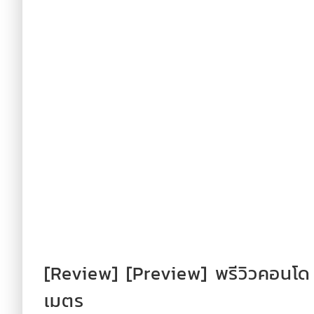
[Review] [Preview] พรีวิวคอนโด
เมตร