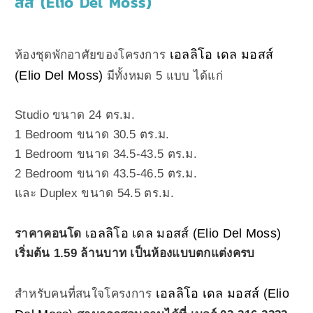
สส์ (Elio Del Moss)
เอลลิโอ เดล มอสส์
ห้องชุดพักอาศัยของโครงการ
(Elio Del Moss)
มีทั้งหมด 5 แบบ ได้แก่
Studio ขนาด 24 ตร.ม.
1 Bedroom ขนาด 30.5 ตร.ม.
1 Bedroom ขนาด 34.5-43.5 ตร.ม.
2 Bedroom ขนาด 43.5-46.5 ตร.ม.
และ Duplex ขนาด 54.5 ตร.ม.
เอลลิโอ เดล มอสส์ (Elio Del Moss)
ราคาคอนโด
เริ่มต้น 1.59 ล้านบาท เป็นห้องแบบตกแต่งครบ
เอลลิโอ เดล มอสส์ (Elio
สำหรับคนที่สนใจโครงการ