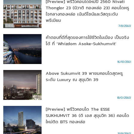
[Preview] พรีวิวคอนโดใหม่ปี 2560 Nivati
Thonglor 23 (นิวาติ ทองหล่อ 23) คอนโดหรู
ใจกลางทองหล่อ เน้นดีไซน์และวัสดุระดับ
พรีเมียม
7/8/2560
คำตอบที่ดีที่สุดของการใช้ชีวิตในเมือง เป็นจริง
ได้ ที่ ‘Whizdom Asoke-Sukhumvit’
16/10/2561
Above Sukumvit 39 พาชมคอนโดสุดหรู
ระดับ Luxury ณ สุขุมวิท 39
18/0/2560
[Preview] พรีวิวคอนโด The ESSE
SUKHUMVIT 36 (ดิ เอส สุขุมวิท 36) คอนโด
ใหม่ติด BTS ทองหล่อ
31/9/2560