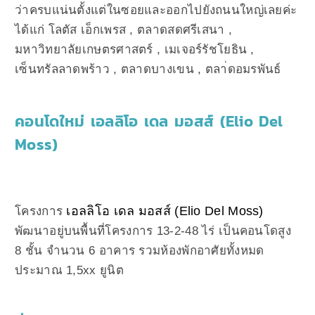
ว่าครบแน่นตั้งแต่ในซอยและออกไปยังถนนใหญ่เลยค่ะ
ได้แก่ โลตัส เอ็กเพรส , ตลาดสดศรีเสนา ,
มหาวิทยาลัยเกษตรศาสตร์ , เมเจอร์รัชโยธิน ,
เซ็นทรัลลาดพร้าว , ตลาดบางเขน , ตลา่ดอมรพันธ์
คอนโดใหม่ เอลลิโอ เดล มอสส์ (Elio Del
Moss)
เอลลิโอ เดล มอสส์ (Elio Del Moss)
โครงการ
พัฒนาอยู่บนพื้นที่โครงการ 13-2-48 ไร่ เป็นคอนโดสูง
8 ชั้น จำนวน 6 อาคาร รวมห้องพักอาศัยทั้งหมด
ประมาณ 1,5xx ยูนิต