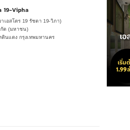
a 19-Vipha
าเอสโตร 19 รัชดา 19-วิภา)
จำกัด (มหาชน)
ขตดินแดง กรุงเทพมหานคร