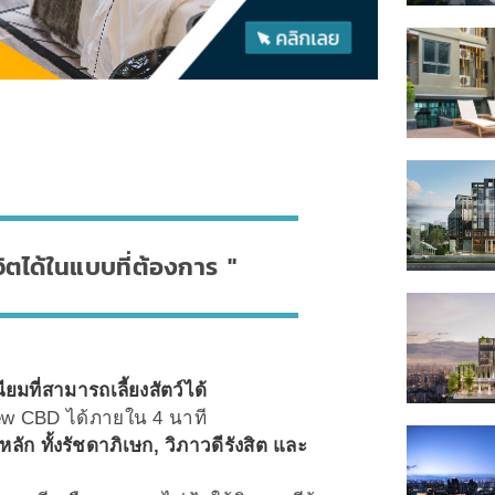
ีวิตได้ในแบบที่ต้องการ
มที่สามารถเลี้ยงสัตว์ได้
ew CBD ได้ภายใน 4 นาที
หลัก ทั้งรัชดาภิเษก, วิภาวดีรังสิต และ