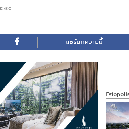
 10400
Estopoli