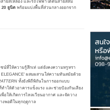
วสายสีเหลือง และรถไฟฟ้าใต้ดินสายสีส้ม
 20 ยูนิต
พร้อมแบ่งพื้นที่ส่วนกลางออกจาก
น์ที่ให้ความรู้สึกเท่ แต่ยังคงความหรูหรา
AL ELEGANCE’ ผสมผสานใส่ความทันสมัยด้วย
PATTERN
ทั้งยังพิถีพิถันในการออกแบบ
ี่ทําให้ตัวอาคารแข็งแรง และช่วยป้องกันเสียง
เพื่อให้เกิดการไหลเวียนอากาศ และจัดวาง
่างพอดีในทุกฤดูกาล