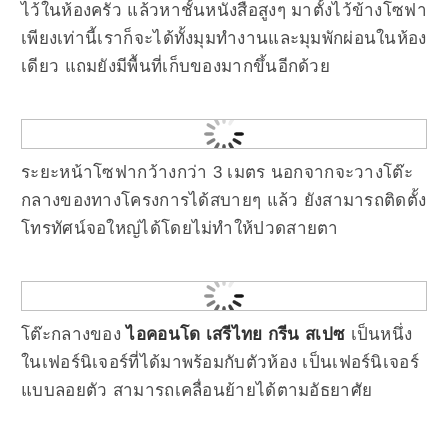
ไว้ในห้องครัว แล้วหาชั้นหนังสือสูงๆ มาตั้งไว้ข้างโซฟา
เพียงเท่านี้เราก็จะได้ทั้งมุมทำงานและมุมพักผ่อนในห้อง
เดียว แถมยังมีพื้นที่เก็บของมากขึ้นอีกด้วย
ระยะหน้าโซฟากว้างกว่า 3 เมตร นอกจากจะวางโต๊ะ
กลางของทางโครงการได้สบายๆ แล้ว ยังสามารถติดตั้ง
โทรทัศน์จอใหญ่ได้โดยไม่ทำให้ปวดสายตา
โต๊ะกลางของ
ไอคอนโด เสรีไทย กรีน สเปซ
เป็นหนึ่ง
ในเฟอร์นิเจอร์ที่ได้มาพร้อมกับตัวห้อง เป็นเฟอร์นิเจอร์
แบบลอยตัว สามารถเคลื่อนย้ายได้ตามอัธยาศัย