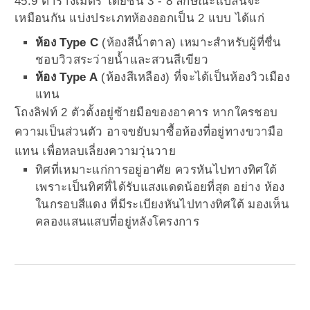
45.9 ตารางเมตร โดยชั้น 3 - 8 ลักษณะแปลนจะ
เหมือนกัน แบ่งประเภทห้องออกเป็น 2 แบบ ได้แก่
ห้อง Type C
(ห้องสีน้ำตาล) เหมาะสำหรับผู้ที่ชื่น
ชอบวิวสระว่ายน้ำและสวนสีเขียว
ห้อง Type A
(ห้องสีเหลือง) ที่จะได้เป็นห้องวิวเมือง
แทน
โถงลิฟท์ 2 ตัวตั้งอยู่ซ้ายมือของอาคาร หากใครชอบ
ความเป็นส่วนตัว อาจขยับมาซื้อห้องที่อยู่ทางขวามือ
แทน เพื่อหลบเลี่ยงความวุ่นวาย
ทิศที่เหมาะแก่การอยู่อาศัย ควรหันไปทางทิศใต้
เพราะเป็นทิศที่ได้รับแสงแดดน้อยที่สุด อย่าง ห้อง
ในกรอบสีแดง ที่มีระเบียงหันไปทางทิศใต้ มองเห็น
คลองแสนแสบที่อยู่หลังโครงการ