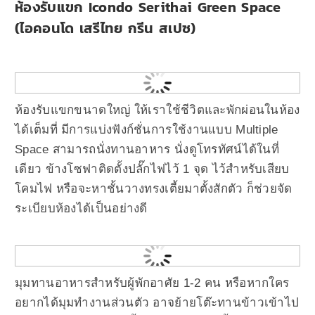
ห้องรับแขก Icondo Serithai Green Space
(ไอคอนโด เสรีไทย กรีน สเปซ)
ห้องรับแขกขนาดใหญ่ ให้เราใช้ชีวิตและพักผ่อนในห้อง
ได้เต็มที่ มีการแบ่งฟังก์ชั่นการใช้งานแบบ Multiple
Space สามารถนั่งทานอาหาร นั่งดูโทรทัศน์ได้ในที่
เดียว ข้างโซฟาติดตั้งปลั๊กไฟไว้ 1 จุด ไว้สำหรับเสียบ
โคมไฟ หรือจะหาชั้นวางทรงเตี้ยมาตั้งสักตัว ก็ช่วยจัด
ระเบียบห้องได้เป็นอย่างดี
มุมทานอาหารสำหรับผู้พักอาศัย 1-2 คน หรือหากใคร
อยากได้มุมทำงานส่วนตัว อาจย้ายโต๊ะทานข้าวเข้าไป