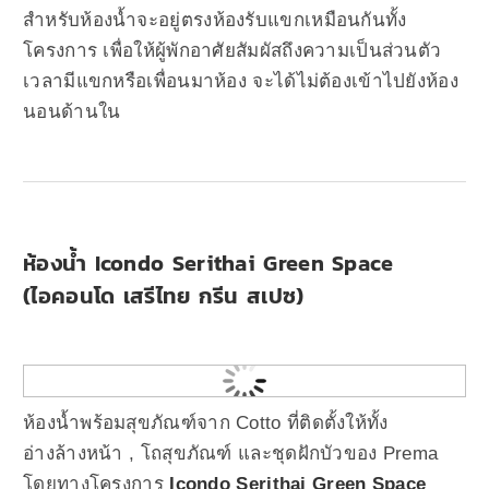
สำหรับห้องน้ำจะอยู่ตรงห้องรับแขกเหมือนกันทั้ง
โครงการ เพื่อให้ผู้พักอาศัยสัมผัสถึงความเป็นส่วนตัว
เวลามีแขกหรือเพื่อนมาห้อง จะได้ไม่ต้องเข้าไปยังห้อง
นอนด้านใน
ห้องน้ำ Icondo Serithai Green Space
(ไอคอนโด เสรีไทย กรีน สเปซ)
ห้องน้ำพร้อมสุขภัณฑ์จาก Cotto ที่ติดตั้งให้ทั้ง
อ่างล้างหน้า , โถสุขภัณฑ์ และชุดฝักบัวของ Prema
โดยทางโครงการ
Icondo Serithai Green Space