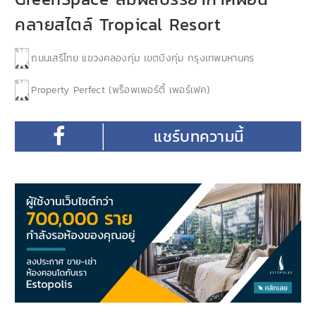
คลายสไตล์ Tropical Resort
ถนนเสรีไทย แขวงคลองกุ่ม เขตบึงกุ่ม กรุงเทพมหานคร
Property Perfect (พร็อพเพอร์ตี้ เพอร์เฟค)