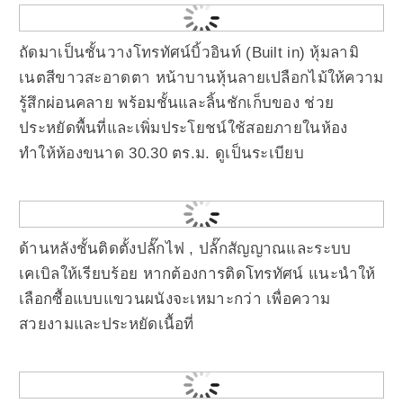
ถัดมาเป็นชั้นวางโทรทัศน์บิ้วอินท์ (Built in) หุ้มลามิ
เนตสีขาวสะอาดตา หน้าบานหุ้นลายเปลือกไม้ให้ความ
รู้สึกผ่อนคลาย พร้อมชั้นและลิ้นชักเก็บของ ช่วย
ประหยัดพื้นที่และเพิ่มประโยชน์ใช้สอยภายในห้อง
ทำให้ห้องขนาด 30.30 ตร.ม. ดูเป็นระเบียบ
ด้านหลังชั้นติดตั้งปลั๊กไฟ , ปลั๊กสัญญาณแล
ะระบบ
เคเบิลให้เรียบร้อย หากต้องการติดโทรทัศน์
แนะนำให้
เลือกซื้อแบบแขวนผนังจะเหมาะกว่า เพื่อความ
สวยงามและ
ประหยัดเนื้อที่