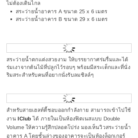
ไม่ต้องเดินไกล
สระว่ายน้ำอาคาร A ขนาด 25 x 6 เมตร
สระว่ายน้ำอาคาร B ขนาด 29 x 6 เมตร
สระว่ายน้ำตกแต่งสวยงาม ให้บรรยากาศร่มรื่มและได้
ร่มเงาจากต้นไม้ที่ปลูกไว้รอบๆ พร้อมมีสระเด็กและที่นั่ง
ริมสระสำหรับคนที่อยากนั่งรับลมชิลล์ๆ
สำหรับสายเฮลท์ตี้ชอบออกกำลังกาย สามารถเข้าไปใช้
งาน
IClub
ได้ ภายในเป็นห้องฟิตเนสแบบ Double
Volume ให้ความรู้สึกปลอดโปร่ง มองเห็นวิวสระว่ายน้ำ
อาคาร A โดยชั้นล่างของอาคารจะเป็นห้องล็อกเกอร์