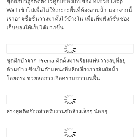
ชุดฝักบัวถูกติดตั้งไว้คู่กับช่องเก็บของ ที่ใช้วิธี Drop
Wall เข้าไปเพื่อไม่ให้เกะกะพื้นที่ห้องอาบน้ำ นอกจากนี้
เราอาจซื้อชั้นวางมาตั้งไว้ข้างใน เพื่อเพิ่มฟังก์ชั่นช่อง
เก็บของให้เก็บได้มากขึ้น
ชุดฝักบัวจาก Prema ติดตั้งมาพร้อมแท่นวางสบู่ที่อยู่
ด้านข้าง ซึ่งเป็นตำแหน่งที่หลีกเลี่ยงการสัมผัสน้ำ
โดยตรง ช่วยลดการเกิดคราบขาวบนพื้น
ล่างสุดติดก๊อกสำหรับงานซักล้างเล็กๆ น้อยๆ