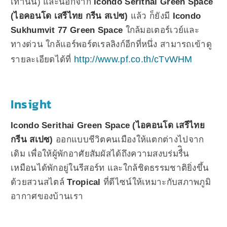
เท่านั้น) และนอกจาก
Icondo Serithai Green Space
(ไอคอนโด เสรีไทย กรีน สเปซ)
แล้ว ก็ยังมี
Icondo
Sukhumvit 77 Green Space
ใกล้มอเตอร์เวย์และ
ทางด่วน ใกล้แอร์พอร์ตเรลลิงก์อีกที่หนึ่ง สามารถเข้าดู
http://www.pf.co.th/cTvWHM
รายละเอียดได้ที่
Insight
Icondo Serithai Green Space (ไอคอนโด เสรีไทย
กรีน สเปซ)
ออกแบบชีวิตคนเมืองให้แตกต่างไปจาก
เดิม เพื่อให้ผู้พักอาศัยสัมผัสได้ถึงความสงบร่มรื่ิน
เหมือนได้พักอยู่ในรีสอร์ท และใกล้ชิดธรรมชาติยิ่งขึ้น
ด้วยสวนสไตล์
Tropical
ที่ดีไซน์ให้เหมาะกับสภาพภูมิ
อากาศของบ้านเรา