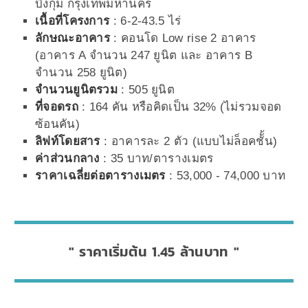
บึงกุ่ม กรุงเทพมหานคร
เนื้อที่โครงการ
: 6-2-43.5 ไร่
ลักษณะอาคาร
: คอนโด Low rise 2 อาคาร
(อาคาร A จำนวน 247 ยูนิต และ อาคาร B
จำนวน 258 ยูนิต)
จำนวนยูนิตรวม
: 505 ยูนิต
ที่จอดรถ
: 164 คัน หรือคิดเป็น 32% (ไม่รวมจอด
ซ้อนคัน)
ลิฟท์โดยสาร
: อาคารละ 2 ตัว (แบบไม่ล็อคชัั้น)
ค่าส่วนกลาง
: 35 บาท/ตารางเมตร
ราคาเฉลี่ยต่อตารางเมตร
: 53,000 - 74,000 บาท
ราคาเริ่มต้น 1.45 ล้านบาท