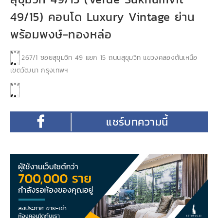
49/15) คอนโด Luxury Vintage ย่าน
พร้อมพงษ์-ทองหล่อ
267/1 ซอยสุขุมวิท 49 แยก 15 ถนนสุขุมวิท แขวงคลองตันเหนือ
เขตวัฒนา กรุงเทพฯ