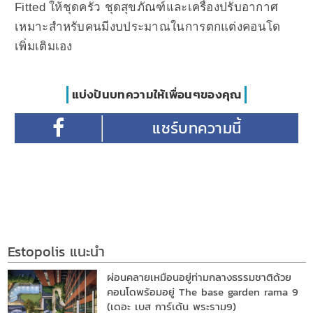
Fitted ให้ชุดครัว ชุดสุขภัณฑ์และเครื่องปรับอากาศ
เหมาะสำหรับคนมีงบประมาณในการตกแต่งคอนโด
เพิ่มเติมเอง
แบ่งปันบทความให้เพื่อนๆของคุณ
Estopolis แนะนำ
ผ่อนคลายเหมือนอยู่ท่ามกลางธรรมชาติด้วย
คอนโดพร้อมอยู่ The base garden rama 9
(เดอะ เบส การ์เด้น พระราม9)