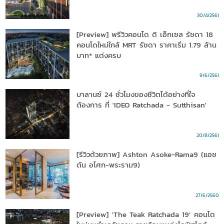
30/4/2561
[Preview] พรีวิวคอนโด ดิ เอ็กเซล รัชดา 18
คอนโดใหม่ใกล้ MRT รัชดา ราคาเริ่ม 1.79 ล้าน
บาท* แต่งครบ
9/6/2561
บาลานซ์ 24 ชั่วโมงของชีวิตได้อย่างที่ใจ
ต้องการ ที่ 'IDEO Ratchada - Sutthisan'
20/8/2561
[รีวิวด้วยภาพ] Ashton Asoke-Rama9 (แอช
ตัน อโศก-พระราม9)
27/6/2560
[Preview] ‘The Teak Ratchada 19’ คอนโด