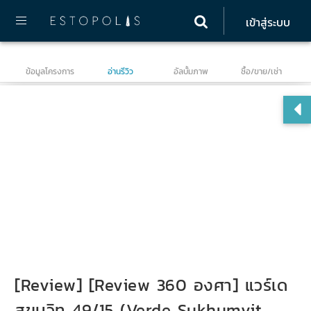
เข้าสู่ระบบ
ข้อมูลโครงการ
อ่านรีวิว
อัลบั้มภาพ
ซื้อ/ขาย/เช่า
Ve
[Review] [Review 360 องศา] แวร์เด
สุขุมวิท 49/15 (Verde Sukhumvit