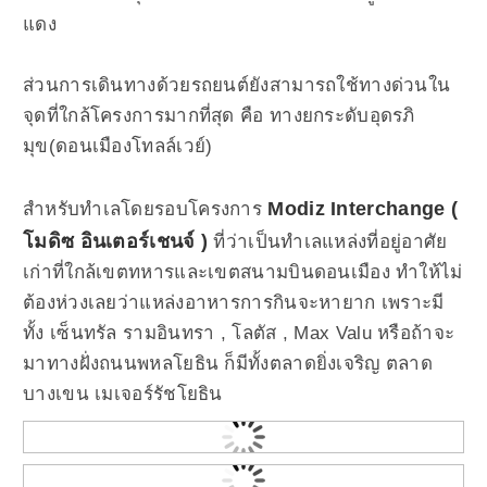
แดง
ส่วนการเดินทางด้วยรถยนต์ยังสามารถใช้ทางด่วนใน
จุดที่ใกล้โครงการมากที่สุด คือ ทางยกระดับอุดรภิ
มุข(ดอนเมืองโทลล์เวย์)
Modiz Interchange (
สำหรับทำเลโดยรอบโครงการ
โมดิซ อินเตอร์เชนจ์ )
ที่ว่าเป็นทำเลแหล่งที่อยู่อาศัย
เก่าที่ใกล้เขตทหารและเขตสนามบินดอนเมือง ทำให้ไม่
ต้องห่วงเลยว่าแหล่งอาหารการกินจะหายาก เพราะมี
ทั้ง เซ็นทรัล รามอินทรา , โลตัส , Max Valu หรือถ้าจะ
มาทางฝั่งถนนพหลโยธิน ก็มีทั้งตลาดยิ่งเจริญ ตลาด
บางเขน เมเจอร์รัชโยธิน