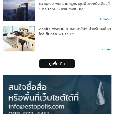
ความสงบ พบความหรูหราสุดพิเศษหนึ่งเดียวที่
‘The ESSE Sukhumvit 36’
30/9/2563
Aspire พระราม 9 คอนโดฮิปๆ สำหรับคนชิคๆ
ใกล้เซ็นทรัล พระราม 9
4/3/2561
ดูเพิ่มเติม