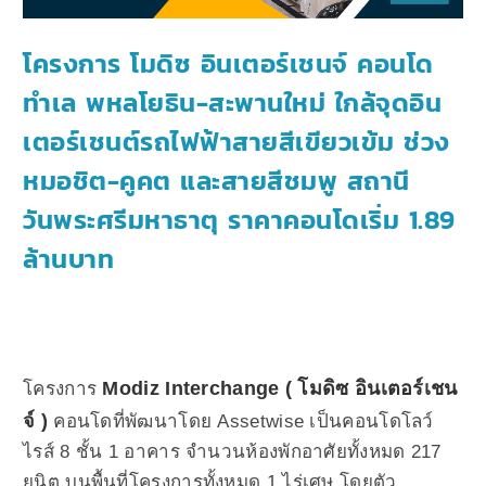
โครงการ โมดิซ อินเตอร์เชนจ์ คอนโด
ทำเล พหลโยธิน-สะพานใหม่ ใกล้จุดอิน
เตอร์เชนต์รถไฟฟ้าสายสีเขียวเข้ม ช่วง
หมอชิต-คูคต และสายสีชมพู สถานี
วันพระศรีมหาธาตุ ราคาคอนโดเริ่ม 1.89
ล้านบาท
Modiz Interchange ( โมดิซ อินเตอร์เชน
โครงการ
จ์ )
คอนโดที่พัฒนาโดย Assetwise เป็นคอนโดโลว์
ไรส์ 8 ชั้น 1 อาคาร จำนวนห้องพักอาศัยทั้งหมด 217
ยูนิต บนพื้นที่โครงการทั้งหมด 1 ไร่เศษ โดยตัว