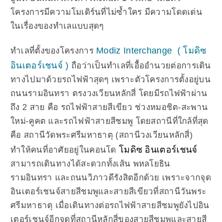
โครงการมีความโมเดิร์นที่ไม่ซ้ำใคร มีความโดดเด่น
ในเรื่องของทำเลแบบสุดๆ
Modiz Interchange (
โมดิซ
ทำเลที่ตั้งของโครงการ
อินเตอร์เชนจ์ )
ถือว่าเป็นทำเลที่เอื้ออำนวยต่อการเดิน
ทางไปมาด้วยรถไฟฟ้าสุดๆ เพราะตัวโครงการตั้งอยู่บน
ถนนรามอินทรา ตรงวงเวียนหลักสี่ โดยมีรถไฟฟ้าผ่าน
ถึง 2 สาย คือ รถไฟฟ้าสายสีเขียว ช่วงหมอชิต-สะพาน
ใหม่-คูคต และรถไฟฟ้าสายสีชมพู โดยสถานีที่ใกล้ที่สุด
คือ สถานีวัดพระศรีมหาธาตุ (สถานีวงเวียนหลักสี่)
โมดิซ อินเตอร์เชนจ์
ทำให้คนที่อาศัยอยู่ในคอนโด
สามารถเดินทางได้สะดวกทั้งเส้น พหลโยธิน
รามอินทรา และถนนวิภาวดีรังสิตอีกด้วย เพราะจากจุด
อินเตอร์เชนจ์สายสีชมพูและสายสีเขียวที่สถานีวันพระ
ศรีมหาธาตุ เมื่อเดินทางต่อรถไฟฟ้าสายสีชมพูยังไปอิน
เตอร์เชนจ์อีกจุดที่สถานีหลักสี่ของสายสีชมพูและสายสี