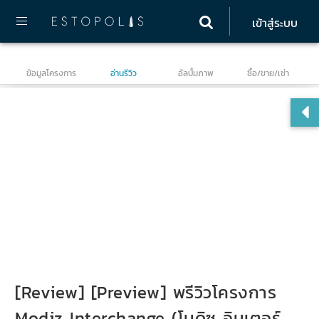
เข้าสู่ระบบ
ข้อมูลโครงการ
อ่านรีวิว
อัลบั้มภาพ
ซื้อ/ขาย/เช่า
Mo
[Review] [Preview] พรีวิวโครงการ
Modiz Interchange (โมดิซ อินเตอร์