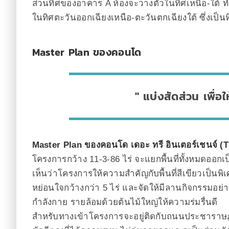
ส่วนทิศของอาคาร A ห้องจะวางตัวในทิศเหนือ-ใต้
ในทิศตะวันออกเฉียงเหนือ-ตะวันตกเฉียงใต้ ซึ่งเป็นท
Master Plan ของคอนโด
แบ่งสัดส่วน เพื่อ
Master Plan ของคอนโด เดอะ ทรี อินเตอร์เชนจ์ (T
โครงการกว้าง 11-3-86 ไร่ จะแยกพื้นที่ทั้งหมดออ
เห็นว่าโครงการให้ความสำคัญกับพื้นที่สีเขียวเป็นพิเศ
หย่อนใจกว้างกว่า 5 ไร่ และจัดให้มีลานกิจกรรมอย่า
กำลังกาย รายล้อมด้วยต้นไม้ใหญ่ให้ความร่มรื่นดี
สำหรับทางเข้าโครงการจะอยู่ติดกับถนนประชาราษฎร