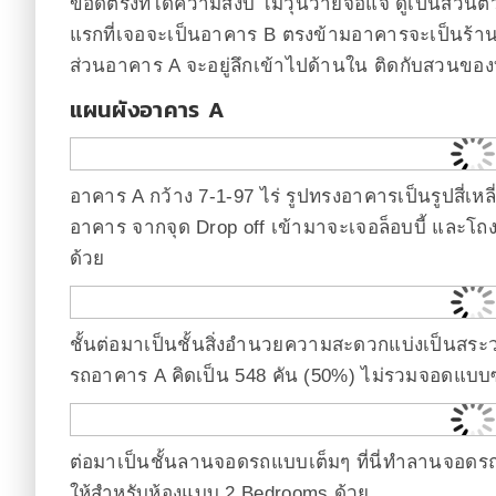
ข้อดีตรงที่ได้ความสงบ ไม่วุ่นวายจอแจ ดูเป็นส่วน
แรกที่เจอจะเป็นอาคาร B ตรงข้ามอาคารจะเป็นร้าน
ส่วนอาคาร A จะอยู่ลึกเข้าไปด้านใน ติดกับสวนข
แผนผังอาคาร A
อาคาร A กว้าง 7-1-97 ไร่ รูปทรงอาคารเป็นรูปสี่เหลี
อาคาร จากจุด Drop off เข้ามาจะเจอล็อบบี้ และโถงลิ
ด้วย
ชั้นต่อมาเป็นชั้นสิ่งอำนวยความสะดวกแบ่งเป็นส
รถอาคาร A คิดเป็น 548 คัน (50%) ไม่รวมจอดแบบ
ต่อมาเป็นชั้นลานจอดรถแบบเต็มๆ ที่นี่ทำลานจอดร
ให้สำหรับห้องแบบ 2 Bedrooms ด้วย