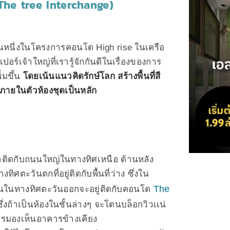
(The tree Interchange)
นหนึ่งในโครงการคอนโด High rise ในเครือ
อร์เจ้าใหญ่ที่เรารู้จักกันดีในเรื่องของการ
่มขึ้น
โดยเน้นแนวคิดรักษ์โลก สร้างพื้นที่สี
ายในตัวห้องชุดเป็นหลัก
าติดกับถนนใหญ่ในทางทิศเหนือ ด้านหลัง
ศตะวันตกที่อยู่ติดกับพื้นที่ว่าง ซึ่งใน
The
่วนในทางทิศตะวันออกจะอยู่ติดกับคอนโด
่งถ้าเป็นห้องในชั้นล่างๆ จะโดนบล็อกวิวเเน่
การมองเห็นอาคารข้างเคียง