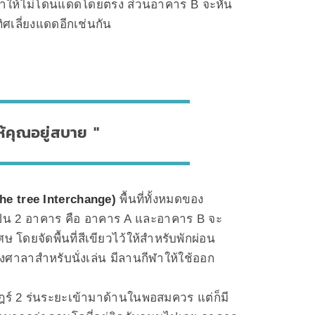
 ทำให้ไม่โดนแดดโดยตรง ส่วนอาคาร B จะหัน
ิศเลี่ยงแดดอีกเช่นกัน
ให้คุณอยู่สบาย
he tree Interchange)
พื้นที่ทั้งหมดของ
กเป็น 2 อาคาร คือ อาคาร A และอาคาร B จะ
ษ โดยจัดพื้นที่สีเขียวไว้ให้สำหรับพักผ่อน
งศาลาสำหรับนั่งเล่น มีลานกีฬาให้ใช้ออก
์ 2 ร่นระยะเข้ามาด้านในพอสมควร แต่ก็มี