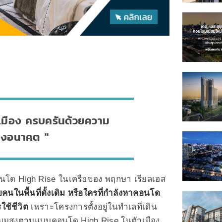
ิวเมือง ครบครันด้วยความ
่งอนาคต
โด High Rise ในเครือของ พฤกษา เรียลเอส
คนในพื้นที่ดั้งเดิม หรือใครที่กำลังหาคอนโด
ช้ชีวิต
เพราะโครงการตั้งอยู่ในทำเลที่เดิน
งมุมสูงตามแบบคอนโด High Rise ในตัวเมือง