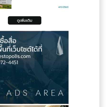
4/0/2560
ดูเพิ่มเติม