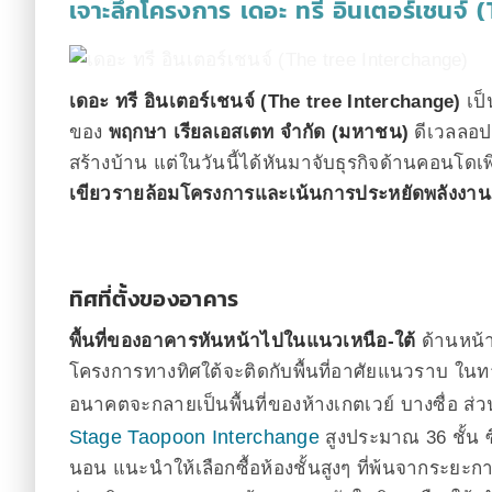
เจาะลึกโครงการ เดอะ ทรี อินเตอร์เชนจ์ 
เดอะ ทรี อินเตอร์เชนจ์ (The tree Interchange)
เป็
ของ
พฤกษา เรียลเอสเตท จำกัด (มหาชน)
ดีเวลลอปเป
สร้างบ้าน แต่ในวันนี้ได้หันมาจับธุรกิจด้านคอนโดเพิ
เขียวรายล้อมโครงการและเน้นการประหยัดพลังงานภ
ทิศที่ตั้งของอาคาร
พื้นที่ของอาคารหันหน้าไปในแนวเหนือ-ใต้
ด้านหน้
โครงการทางทิศใต้จะติดกับพื้นที่อาศัยแนวราบ ในทางทิ
อนาคตจะกลายเป็นพื้นที่ของห้างเกตเวย์ บางซื่อ ส
Stage Taopoon Interchange
สูงประมาณ 36 ชั้น ซึ
นอน แนะนำให้เลือกซื้อห้องชั้นสูงๆ ที่พ้นจากระยะ