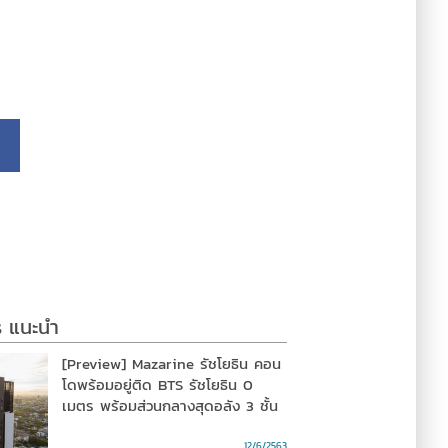
s แนะนำ
[Preview] Mazarine รัชโยธิน คอน
โดพร้อมอยู่ติด BTS รัชโยธิน 0
เมตร พร้อมส่วนกลางสุดอลัง 3 ชั้น
12/6/2563