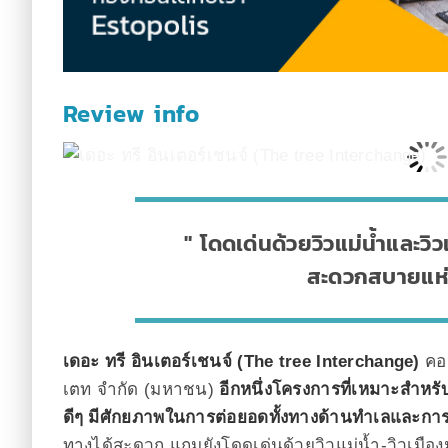
Review info
โดดเด่นด้วยวิวแม่น้ำและว
สะดวกสบายแห
เดอะ ทรี อินเตอร์เชนจ์ (The tree Interchange)
คอน
เตท จำกัด (มหาชน)
อีกหนึ่งโครงการที่เหมาะสำหรับ
ดีๆ มีศักยภาพในการต่อยอดทั้งทางด้านทำเลและการใ
ทางได้สะดวก แถมยังโดดเด่นด้วยวิวแม่น้ำ-วิวเมือ