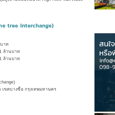
The tree Interchange)
านบาท
11 ล้านบาท
21 ล้านบาท
rchange)
 เขตบางซื่อ กรุงเทพมหานคร