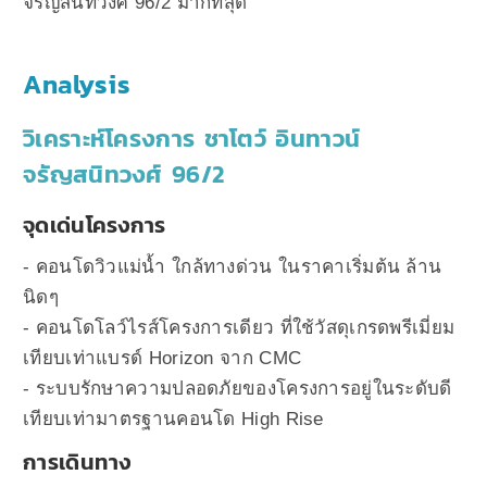
จรัญสนิทวงศ์ 96/2 มากที่สุด
Analysis
วิเคราะห์โครงการ ชาโตว์ อินทาวน์
จรัญสนิทวงศ์ 96/2
จุดเด่นโครงการ
- คอนโดวิวแม่น้ำ ใกล้ทางด่วน ในราคาเริ่มต้น ล้าน
นิดๆ
- คอนโดโลว์ไรส์โครงการเดียว ที่ใช้วัสดุเกรดพรีเมี่ยม
เทียบเท่าแบรด์ Horizon จาก CMC
- ระบบรักษาความปลอดภัยของโครงการอยู่ในระดับดี
เทียบเท่ามาตรฐานคอนโด High Rise
การเดินทาง