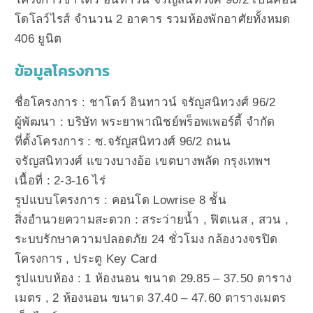
โดโลว์ไรส์ จำนวน 2 อาคาร รวมห้องพักอาศัยทั้งหมด
406 ยูนิต
ข้อมูลโครงการ
ชื่อโครงการ : ชาโตว์ อินทาวน์ จรัญสนิทวงศ์ 96/2
ผู้พัฒนา : บริษัท พระยาพาณิชย์พร็อพเพอร์ตี้ จำกัด
ที่ตั้งโครงการ : ซ.จรัญสนิทวงศ์ 96/2 ถนน
จรัญสนิทวงศ์ แขวงบางอ้อ เขตบางพลัด กรุงเทพฯ
เนื้อที่ : 2-3-16 ไร่
รูปแบบโครงการ : คอนโด Lowrise 8 ชั้น
สิ่งอำนวยความสะดวก : สระว่ายน้ำ , ฟิตเนส , สวน ,
ระบบรักษาความปลอดภัย 24 ชั่วโมง กล้องวงจรปิด
โครงการ , ประตู Key Card
รูปแบบห้อง : 1 ห้องนอน ขนาด 29.85 – 37.50 ตาราง
เมตร , 2 ห้องนอน ขนาด 37.40 – 47.60 ตารางเมตร