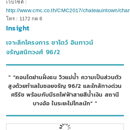
เว็บไซต์ :
http://www.cmc.co.th/CMC2017/chateauintown/cha
โทร : 1172 กด 6
Insight
เจาะลึกโครงการ ชาโตว์ อินทาวน์
จรัญสนิทวงศ์ 96/2
“คอนโดย่านฝั่งธน วิวแม่น้ำ ความเป็นส่วนตัว
สูงด้วยทำเลในซอยจรัญ 96/2 และใกล้ทางด่วน
ศรีรัช พร้อมกับมีรถไฟฟ้าสายสีน้ำเงิน สถานี
บางอ้อ ในระยะไม่ไกลนัก”