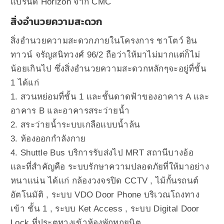
แบรนด์ Horizon จาก CMC
สิ่งอำนวยความสะดวก
สิ่งอำนวยความสะดวกภายในโครงการ ชาโตว์ อิน
ทาวน์ จรัญสนิทวงศ์ 96/2 ถือว่าให้มาไม่มากแต่ก็ไม่
น้อยเกินไป ซึ่งสิ่งอำนวยความสะดวกหลักๆจะอยู่ที่ชั้น
1 ได้แก่
1. สวนหย่อมที่ชั้น 1 และชั้นดาดฟ้าของอาคาร A และ
อาคาร B และอาคารสระว่ายน้ำ
2. สระว่ายน้ำระบบเกลือแบบน้ำล้น
3. ห้องออกกำลังกาย
4. Shuttle Bus บริการรับส่งไป MRT สถานีบางอ้อ
และที่สำคัญคือ ระบบรักษาความปลอดภัยที่ให้มาอย่าง
หนาแน่น ได้แก่ กล้องวงจรปิด CCTV , ไม้กั้นรถนต์
อัตโนมัติ , ระบบ VDO Door Phone บริเวณโถงทาง
เข้า ชั้น 1 , ระบบ Ket Access , ระบบ Digital Door
Lock ที่ประตูทางเข้าห้องพักทุกยูนิต