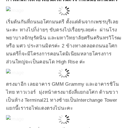
เริ่มต้นกันที่ถนนอโศกมนตรี ตั้งแต่ต้นจากเพชรบุรีเลย
นะคะ ทางไปก็ง่ายๆ ขับตรงไปเรื่อยๆเลยค่ะ ผ่านโรง
พยาบาลจักษุรัตนิน และมหาวิทยาลัยศรีนครินทรวิโรฒ
หรือ มศว ประสานมิตรค่ะ 2 ข้างทางตลอดถนนอโศก
มนตรีก็จะมีโครงการคอนโดมิเนียมหลายโครงการ
ส่วนใหญ่จะเป็นคอนโด High Rise ค่ะ
ตรงมาอีก เลยอาคาร GMM Grammy และอาคารชิโน
ไทย ทาวเวอร์ มุ่งหน้าตรงมายังสี่แยกอโศก ด้านขวา
เป็นห้าง Terminal21 ทางซ้ายเป็นInterchange Tower
แยกนี้เรารอไฟแดงตรงไปนะคะ