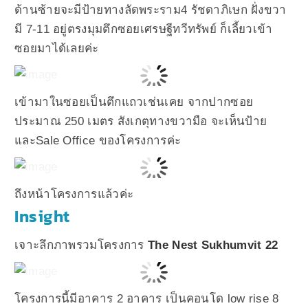
ด้านซ้ายจะมีป้ายทางลัดพระราม4 รัชดาภิเษก ฝั่งขวา
มี 7-11 อยู่ตรงมุมตึกซอยเศรษฐีทวีทรัพย์ ก็เลี้ยวเข้า
ซอยมาได้เลยค่ะ
เข้ามาในซอยเป็นตึกแถวเช่นเคย จากปากซอย
ประมาณ 250 เมตร สังเกตุทางขวามือ จะเห็นป้าย
และSale Office ของโครงการค่ะ
ถึงหน้าโครงการแล้วค่ะ
Insight
เจาะลึกภาพรวมโครงการ
The Nest Sukhumvit 22
โครงการนี้มีอาคาร 2 อาคาร เป็นคอนโด low rise 8