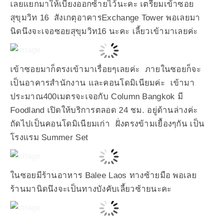
เลยแยกมาให้เบี่ยงออกซ้ายไว้นะคะ เตรียมเข้าซอย
สุขุมวิท 16 สังเกตุอาคารExchange Tower พอเลยมา
นิดนึงจะเจอซอยสุขุมวิท16 นะคะ เลี้ยวเข้ามาเลยค่ะ
เข้าซอยมาก็ตรงเข้ามาเรื่อยๆเลยค่ะ ภายในซอยก็จะ
เป็นอาคารสำนักงาน และคอนโดมิเนียมค่ะ เข้ามา
ประมาณ400เมตรจะเจอกับ Column Bangkok มี
Foodland เปิดให้บริการตลอด 24 ชม. อยู่ด้านล่างค่ะ
ถัดไปเป็นคอนโดมิเนียมเก่า ฝั่งตรงข้ามเยื้องๆกัน เป็น
โรงแรม Summer Set
ในซอยมีร้านอาหาร Balee Laos ทางซ้ายมือ พอเลย
ร้านมานิดนึงจะเป็นทางบังคับเลี้ยวซ้ายนะคะ