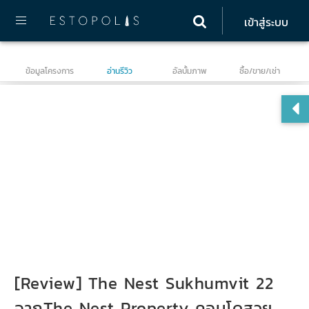
เข้าสู่ระบบ
ข้อมูลโครงการ
อ่านรีวิว
อัลบั้มภาพ
ซื้อ/ขาย/เช่า
เดอ
[Review] The Nest Sukhumvit 22
จากThe Nest Property คอนโดสวย