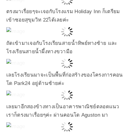
ตรงมาเรื่อยๆจะเจอกับโรงแรม Holiday Inn ก็เตรียม
เข้าซอยสุขุมวิท 22ได้เลยค่ะ
ถัดเข้ามาเจอกับโรงเรียนสายน้ำทิพย์ทางซ้าย และ
โรงเรียนสายน้ำผึ้งทางขวามือ
เลยโรงเรียนมาจะเป็นพื้นที่ก่อสร้างของโครงการคอน
โด Park24 อยู่ด้านซ้ายค่ะ
เลยมาอีกสองข้างทางเป็นอาคารพาณิชย์ตลอดแนว
เราก็ตรงมาเรื่อยๆค่ะ ผ่านคอนโด Aguston มา