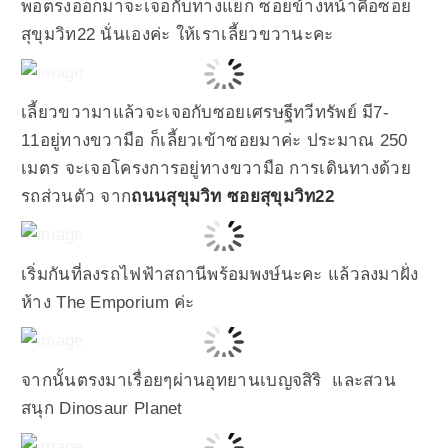
พอตรงออกมาจะเจอกับทางแยก ซอยข้างหน้าคือซอย
สุขุมวิท22 นั่นเองค่ะ ให้เราเลี้ยวขวานะคะ
เลี้ยวขวามาแล้วจะเจอกับซอยเศรษฐีทวีทรัพย์ มี7-
11อยู่ทางขวามือ ก็เลี้ยวเข้าซอยมาค่ะ ประมาณ 250
เมตร จะเจอโครงการอยู่ทางขวามือ การเดินทางด้วย
รถส่วนตัว จาก
ถนนสุขุมวิท ซอยสุขุมวิท22
เริ่มกันที่ลงรถไฟฟ้าสถานีพร้อมพงษ์นะคะ แล้วลงมาฝั่ง
ห้าง The Emporium ค่ะ
จากนั้นตรงมาเรื่อยๆผ่านอุทยานเบญจสิริ และสวน
สนุก Dinosaur Planet