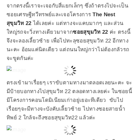
จากตรงนี้เราจะเจอกับสี่แยกเล็กๆ ซึ่งถ้าตรงไปจะเป็น
ซอยเศรษฐีทวีทรพย์และเจอโครงการ
The Nest
สุขุมวิท 22
ได้เลยค่ะ แต่ทางจะแคบมากๆ และส่วน
ใหญ่รถจะวิ่งทางเดียวมาจาก
ซอยสุขุมวิท 22
ค่ะ ตรงนี้
จึงจะลองเลี้ยวซ้าย เพื่อไปทะลุซอยสุขุมวิท 22 อีกทาง
นะคะ อ้อมแค่นิดเดียว แต่ถนนใหญ่กว่าไม่ต้องกลัวรถ
จะขูดกันค่ะ
ตรงเข้ามาเรื่อยๆ เราขับตามทางมาตลอดเลยนะคะ จะ
มีป้ายบอกทางไปสุขุมวิท 22 ตลอดทางเลยค่ะ ในซอยนี้
มีโครงการคอนโดมิเนียมเก่าอยู่เยอะทีเดียว ขับไป
เรื่อยๆจะมีทางจะบังคับเลี้ยวซ้าย ไปทางซอยสายน้ำ
ทิพย์ 2 ใกล้จะถึงซอยสุขุมวิท22 แล้วค่ะ