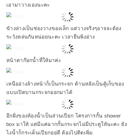
เอามาวางเองนะคะ
ข้างล่างเป็นช่องวางของเล็ก แต่วางจริงๆอาจจะต้อง
ระวังหล่นกันหน่อยนะคะ เวลายืนพิงอ่าง
หน้าตาก๊อกน้ำที่ให้มาค่ะ
เหนืออ่างล้างหน้าก็เป็นกระจก ด้านหลังเป็นตู้เก็บของ
แบบเปิดบานกระจกออกมาได้
อีกฝั่งของห้องน้ำเป็นส่วนเปียก โครงการกั้น shower
box มาให้ แต่มีแค่ฉากกั้นกระจกไม่มีประตูให้นะคะ ยัง
ไงน้ำก็กระเด็นเปียกอยู่ดี ต้องไปติดเพิ่ม