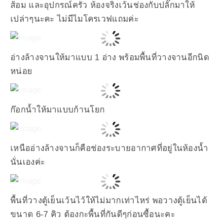
ส้อม และอุปกรณ์ครัว ห้องจริงเว้นช่องกับปลั๊กมาให้
เปล่าๆนะคะ ไม่มีไมโครเวฟแถมค่ะ
อ่างล้างจานให้มาแบบ 1 อ่าง พร้อมพื้นที่วางจานอีกนิด
หน่อย
ก๊อกน้ำให้มาแบบก้านโยก
เหนืออ่างล้างจานก็คือช่องระบายอากาศที่อยู่ในห้องน้ำ
นั่นเองค่ะ
พื้นที่วางตู้เย็นเว้นไว้ให้ไม่มากเท่าไหร่ พอวางตู้เย็นได้
ขนาด 6-7 คิว ต้องกะพื้นที่กันดีๆก่อนซื้อนะคะ