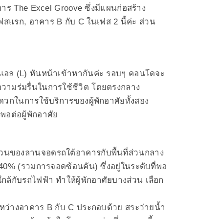
าร The Excel Groove ซึ่งมีแผนก่อสร้าง
สแรก, อาคาร B กับ C ในเฟส 2 นี้ค่ะ ส่วน
วแอล (L) หันหน้าเข้าหากันค่ะ รอบๆ คอนโดจะ
ิ่มความร่มรื่นในการใช้ชีวิต โดยตรงกลาง
ดวกในการใช้บริการของผู้พักอาศัยทั้งสอง
อต่อผู้พักอาศัย
อส่วนของลานจอดรถใต้อาคารกับพื้นที่ส่วนกลาง
40% (รวมการจอดซ้อนคัน) ซึ่งอยู่ในระดับที่พอ
ใกล้กับรถไฟฟ้า ทำให้ผู้พักอาศัยบางส่วน เลือก
างระหว่างอาคาร B กับ C ประกอบด้วย สระว่ายน้ำ