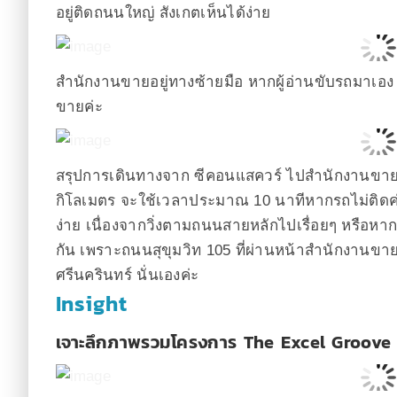
อยู่ติดถนนใหญ่ สังเกตเห็นได้ง่าย
สำนักงานขายอยู่ทางซ้ายมือ หากผู้อ่านขับรถมาเอ
ขายค่ะ
สรุปการเดินทางจาก ซีคอนแสควร์ ไปสำนักงานขาย
กิโลเมตร จะใช้เวลาประมาณ 10 นาทีหากรถไม่ติดค่ะ ท
ง่าย เนื่องจากวิ่งตามถนนสายหลักไปเรื่อยๆ หรือหา
กัน เพราะถนนสุขุมวิท 105 ที่ผ่านหน้าสำนักงานขาย 
ศรีนครินทร์ นั่นเองค่ะ
Insight
เจาะลึกภาพรวมโครงการ The Excel Groove