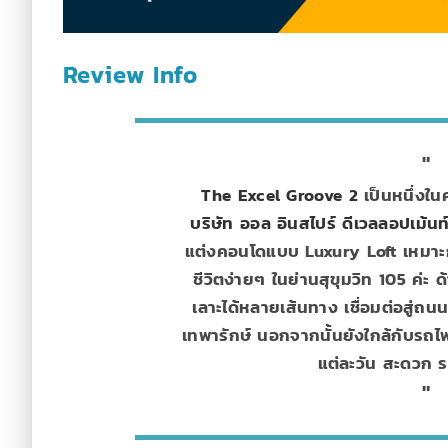
Review Info
The Excel Groove 2
เป็นหนึ่งใน
บริษัท ออล อินสไปร์ ดีเวลลอปเม้นท
แต่งคอนโดแบบ Luxury Loft เหมาะกั
ชีวิตง่ายๆ ในย่านสุขุมวิท 105 ค่
เลาะได้หลายเส้นทาง เชื่อมต่อสู่ถน
เทพารักษ์ นอกจากนั้นยังใกล้กับรถไ
แต่ละวัน สะดวก รว