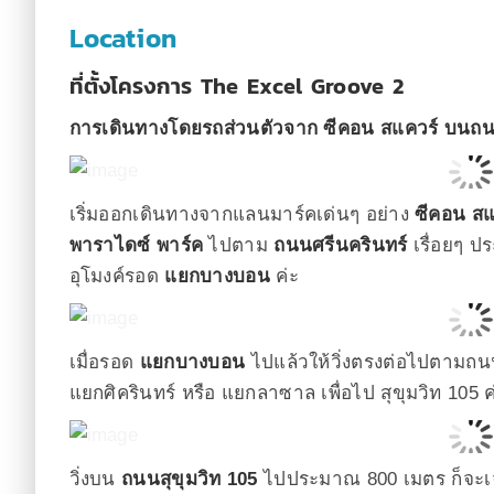
Location
ที่ตั้งโครงการ The Excel Groove 2
การเดินทางโดยรถส่วนตัวจาก ซีคอน สแควร์ บนถนน
เริ่มออกเดินทางจากแลนมาร์คเด่นๆ อย่าง
ซีคอน สแ
พาราไดซ์ พาร์ค
ไปตาม
ถนนศรีนครินทร์
เรื่อยๆ ป
อุโมงค์รอด
แยกบางบอน
ค่ะ
เมื่อรอด
แยกบางบอน
ไปแล้วให้วิ่งตรงต่อไปตามถนนศ
แยกศิครินทร์ หรือ แยกลาซาล เพื่อไป สุขุมวิท 105 ค
วิ่งบน
ถนนสุขุมวิท 105
ไปประมาณ 800 เมตร ก็จะ