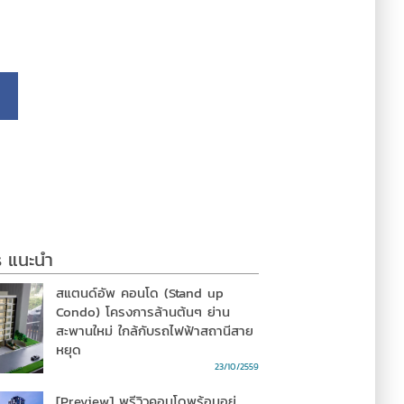
s แนะนำ
สแตนด์อัพ คอนโด (Stand up
Condo) โครงการล้านต้นๆ ย่าน
สะพานใหม่ ใกล้กับรถไฟฟ้าสถานีสาย
หยุด
23/10/2559
[Preview] พรีวิวคอนโดพร้อมอยู่