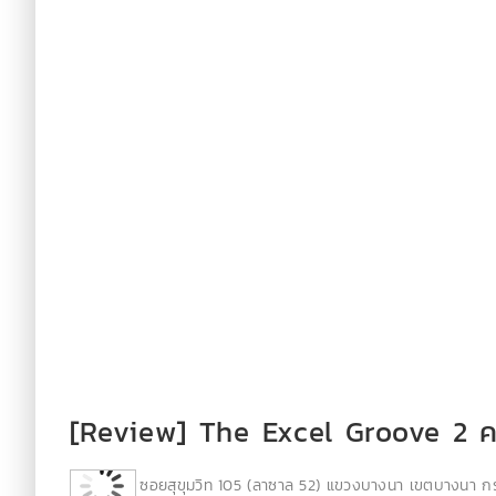
[Review] The Excel Groove 2 คอ
ซอยสุขุมวิท 105 (ลาซาล 52) แขวงบางนา เขตบางนา ก