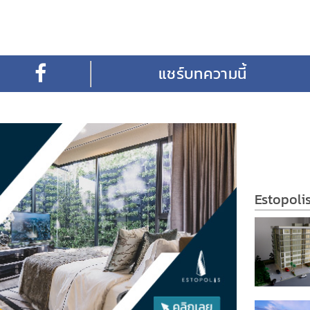
Estopoli