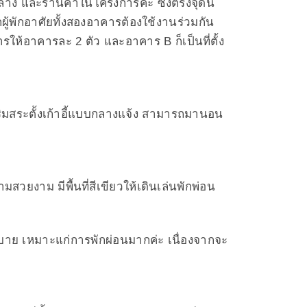
นกลาง และร้านค้าในโครงการค่ะ ซึ่งตรงจุดนี้
ากผู้พักอาศัยทั้งสองอาคารต้องใช้งานร่วมกัน
ห้อาคารละ 2 ตัว และอาคาร B ก็เป็นที่ตั้ง
ริมสระตั้งเก้าอี้แบบกลางแจ้ง สามารถมานอน
สวยงาม มีพื้นที่สีเขียวให้เดินเล่นพักพ่อน
็นสบาย เหมาะแก่การพักผ่อนมากค่ะ เนื่องจากจะ