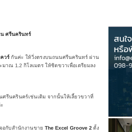
 ศรีนครินทร์
ควร์
กันค่ะ ให้วิ่งตรงบนถนนศรีนครินทร์ ผ่าน
ระมาณ 1.2 กิโลเมตร ให้ชิดขวาเพื่อเตรียมลง
รีนครินคร์เช่นเดิม จากนั้นให้เลี้ยวขวาที่
่ะ
เจอกับสำนักงานขาย
The Excel Groove 2
ตั้ง