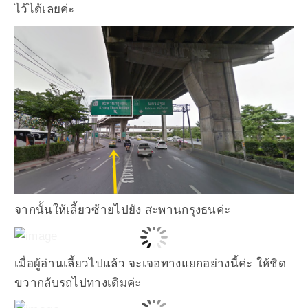
ไว้ได้เลยค่ะ
จากนั้นให้เลี้ยวซ้ายไปยัง สะพานกรุงธนค่ะ
เมื่อผู้อ่านเลี้ยวไปแล้ว จะเจอทางแยกอย่างนี้ค่ะ ให้ชิด
ขวากลับรถไปทางเดิมค่ะ