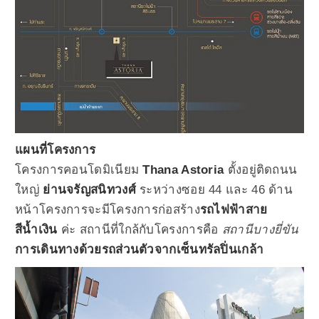
แผนที่โครงการ
โครงการคอนโดมิเนียม
Thana Astoria
ตั้งอยู่ติดถนน
ใหญ่
ย่านจรัญสนิทวงศ์
ระหว่างซอย 44 และ 46 ด้าน
หน้าโครงการจะมีโครงการก่อสร้าง
รถไฟฟ้าสาย
สีน้ำเงิน
ค่ะ สถานีที่ใกล้กับโครงการคือ
สถานีบางยี่ขัน
การเดินทางด้วยรถส่วนตัวจากเซ็นทรัลปิ่นเกล้า