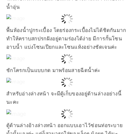
น้ำอุ่น
พื้นห้องน้ำปูกระเบื้อง โดยร่องกระเบื้องไม่ได้ชิดกันมาก
ทำให้คราบสกปรกฝังอยู่ตามร่องได้ง่าย มีการกั้นโซน
อาบน้ำ แบ่งโซนเปียกและโซนแห้งอย่างชัดเจนค่ะ
ชักโครกเป็นแบบกด มาพร้อมสายฉีดน้ำค่ะ
สำหรับอ่างล่างหน้า จะมีตู้เก็บของอยู่ด้านล่างอย่างนี้
นะคะ
ตู้ด้านล่างอ้างล่างหน้า ออกแบบเอาไว้ซ่อนท่อระบาย
น้ำนั้นเองค่ะ แต่ก็สามารถใส่ของเล็กๆ น้อยๆ ได้นะ