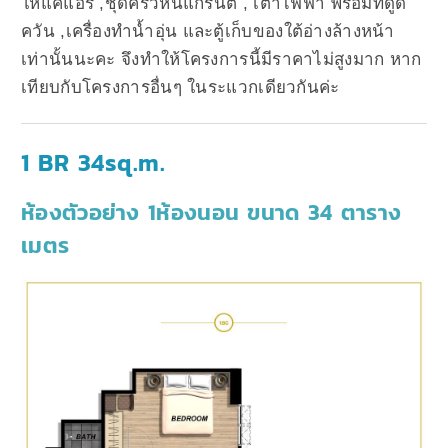
ให้แค่แอร์ ,ชุดครัวหินแกรนิต , เตาไฟฟ้า พร้อมที่ดูด
ควัน ,เครื่องทำน้ำอุ่น และตู้เก็บของใต้อ่างล้างหน้า
เท่านั้นนะคะ จึงทำให้โครงการนี้มีราคาไม่สูงมาก หาก
เทียบกับโครงการอื่นๆ ในระแวกเดียวกันค่ะ
1 BR 34sq.m.
ห้องตัวอย่าง 1ห้องนอน ขนาด 34 ตาราง
เมตร