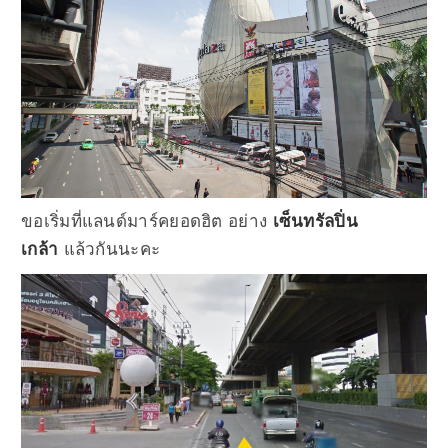
ขอเริ่มที่แลนด์มาร์คยอดฮิต อย่าง
เซ็นทรัลปิ่น
เกล้า
แล้วกันนะคะ