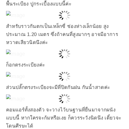
พื้นระเบียง ปูกระเบื้องแบบนี้ค่ะ
สำหรับราวกันตกเป็นเหล็กซี่ ช่องห่างเล็กน้อย สูง
ประมาณ 1.20 เมตร ซึ่งถ้าคนที่สูงมากๆ อาจมีอาการ
หวาดเสียวนิดนึงค่ะ
ก็อกตรงระเบียงค่ะ
ส่วนปลั๊กตรงระเบียงจะมีที่ปิดกันฝน กันน้ำสาดค่ะ
คอมแอร์ทั้งสองตัว จะวางไว้บนฐานที่ยื่นมาจากผนัง
แบบนี้ หากใครจะก้มหรือเงย ก็ควรระวังนิดนึง เดี๋ยวจะ
โดนศีรษะได้