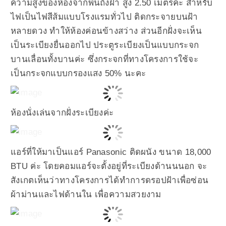
ความสูงของห้องจากพื้นถึงฝ้า สูง 2.50 เมตรค่ะ สำหรับ
ไฟเป็นไฟสีส้มแบบโรงแรมทั่วไป ติดกระจายบนฝ้า
หลายดวง ทำให้ห้องค่อนข้างสว่าง ส่วนอีกฝั่งจะเห็น
เป็นระเบียงยื่นออกไป ประตูระเบียงเป็นแบบกระจก
บานเลื่อนทั้งบานค่ะ ซึ่งกระจกที่ทางโครงการใช้จะ
เป็นกระจกแบบกรองแสง 50% นะคะ
ห้องนั่งเล่นจากฝั่งระเบียงค่ะ
แอร์ที่ให้มาเป็นแอร์ Panasonic ติดผนัง ขนาด 18,000
BTU ค่ะ โดยคอมแอร์จะตั้งอยู่ที่ระเบียงด้านนนอก จะ
สังเกตเห็นว่าทางโครงการได้ทำการดรอปฝ้าเพื่อซ่อน
ผ้าม่านและไฟด้านใน เพื่อความสวยงาม