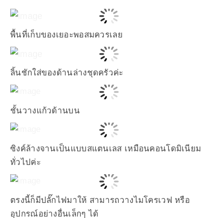
พื้นที่เก็บของเยอะพอสมควรเลย
ลิ้นชักใส่ของด้านล่างชุดครัวค่ะ
ชั้นวางแก้วด้านบน
ซิงค์ล้างจานเป็นแบบสแตนเลส เหมือนคอนโดมิเนียม
ทั่วไปค่ะ
ตรงนี้ก็มีปลั๊กไฟมาให้ สามารถวางไมโครเวฟ หรือ
อุปกรณ์อย่างอื่นเล็กๆ ได้