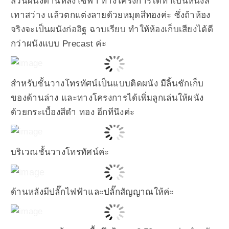
ส่วนผนังด้านหลังโซฟา ทางโครงการได้ทำเป็นหนังสี
เทาสว่าง แล้วตกแต่งลายด้วยหมุดสีทองค่ะ ซึ่งถ้าห้อง
จริงจะเป็นผนังก่ออิฐ ฉาบเรียบ ทำให้ห้องเก็บเสียงได้ดี
กว่าผนังแบบ Precast ค่ะ
สำหรับชั้นวางโทรทัศน์เป็นแบบติดผนัง มีลิ้นชักเก็บ
ของด้านล่าง และทางโครงการได้เพิ่มลูกเล่นให้ผนัง
ด้วยกระเบื้องสีดำ ทอง อีกทีนึงค่ะ
บริเวณชั้นวางโทรทัศน์ค่ะ
ด้านหลังมีปลั๊กไฟฟ้าและปลั๊กสัญญาณให้ค่ะ