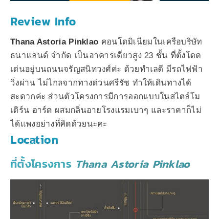
Review Info
Thana Astoria Pinklao
คอนโดมิเนียมในเครือบริษัท
ธนาแลนด์ จำกัด เป็นอาคารเดี่ยวสูง 23 ชั้น ที่ตั้งโดด
เด่นอยู่บนถนนจรัญสนิทวงศ์ค่ะ ด้วยทำเลดี มีรถไฟฟ้า
วิ่งผ่าน ไม่ไกลจากทางด่วนศรีรัช ทำให้เดินทางได้
สะดวกค่ะ ส่วนตัวโครงการมีการออกแบบในสไตล์โม
เดิร์น อาร์ต ผสมกลิ่นอายโรงแรมเบาๆ และราคาก็ไม่
ได้แพงอย่างที่คิดด้วยนะคะ
Location
ที่ตั้งโครงการ
Thana Astoria Pinklao