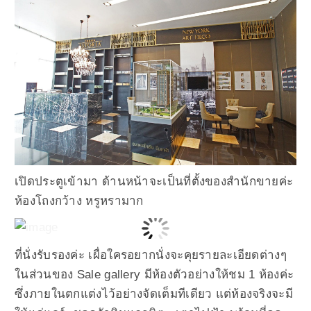
เปิดประตูเข้ามา ด้านหน้าจะเป็นที่ตั้งของสำนักขายค่ะ
ห้องโถงกว้าง หรูหรามาก
ที่นั่งรับรองค่ะ เผื่อใครอยากนั่งจะคุยรายละเอียดต่างๆ
ในส่วนของ Sale gallery มีห้องตัวอย่างให้ชม 1 ห้องค่ะ
ซึ่งภายในตกแต่งไว้อย่างจัดเต็มทีเดียว แต่ห้องจริงจะมี