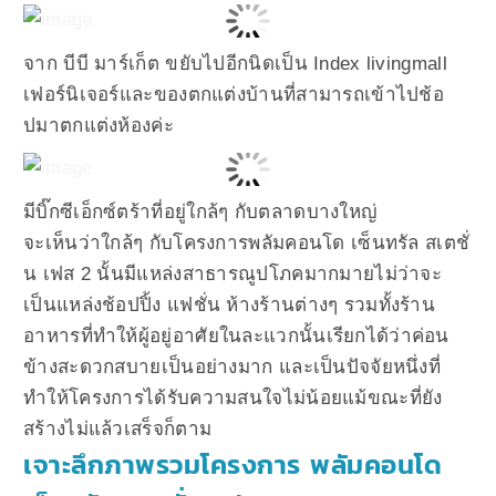
จาก บีบี มาร์เก็ต ขยับไปอีกนิดเป็น Index livingmall
เฟอร์นิเจอร์และของตกแต่งบ้านที่สามารถเข้าไปช้อ
ปมาตกแต่งห้องค่ะ
มีบิ๊กซีเอ็กซ์ตร้าที่อยู่ใกล้ๆ กับตลาดบางใหญ่
จะเห็นว่าใกล้ๆ กับโครงการพลัมคอนโด เซ็นทรัล สเตชั่
น เฟส 2 นั้นมีแหล่งสาธารณูปโภคมากมายไม่ว่าจะ
เป็นแหล่งช้อปปิ้ง แฟชั่น ห้างร้านต่างๆ รวมทั้งร้าน
อาหารที่ทำให้ผู้อยู่อาศัยในละแวกนั้นเรียกได้ว่าค่อน
ข้างสะดวกสบายเป็นอย่างมาก และเป็นปัจจัยหนึ่งที่
ทำให้โครงการได้รับความสนใจไม่น้อยแม้ขณะที่ยัง
สร้างไม่แล้วเสร็จก็ตาม
เจาะลึกภาพรวมโครงการ พลัมคอนโด