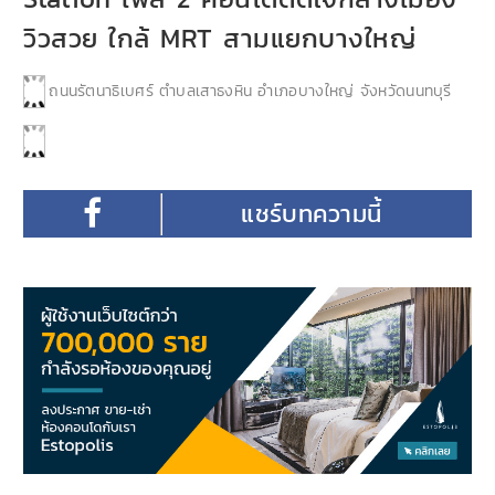
วิวสวย ใกล้ MRT สามแยกบางใหญ่
ถนนรัตนาธิเบศร์ ตำบลเสาธงหิน อำเภอบางใหญ่ จังหวัดนนทบุรี