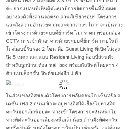
สเตชั่น เฟส 2 มีทั้งหมด 3-3-99 ไร่ ซึ่งนับว่ากว้างมาก
ค่ะ จากแปลนที่เห็นผู้พัฒนามีการจัดการพื้นที่ทั้งหมด
อย่างลงตัวทั้งลานจอดรถ สวนสีเขียวรอบๆ โครงการ
และสิ่งความอำนวยความสะดวกต่างๆ ไม่ว่าจะเป็นทาง
เข้าโครงการด้วยระบบคีย์การ์ด ไม่กระดก พร้อมกล้อง
CCTV การเข้าตัวอาคารด้วยระบบคีย์การ์ด ภายในมี
โถงล็อบบี้รับรอง 2 โซน คือ Guest Living ที่เปิดโล่งสูง
ถึง 5 เมตร และแบบ Resident Living ล็อบบี้ส่วนตัว
สำหรับลูกบ้าน ห้อง mail box พร้อมกับลิฟต์โดยสาร 4
ตัว แบบล็อกชั้น ลิฟต์ขนส่งอีก 1 ตัว
ในส่วนของทิศของตัวโครงการพลัมคอนโด เซ็นทรัล ส
เตชั่น เฟส 2 ถนนเข้าจะอยู่ทางทิศใต้เยื้องไปทางทิศ
ตะวันออกเล็กน้อยค่ะ ทางเข้าโครงการจะหันหน้าไป
ทางทิศตะวันออกเฉียงเหนือเล็กน้อย ด้านฝั่งทิศตะวัน
ตกซึ่งเป็นด้านหลังโครงการนั้นเป็น เซ็นทรัล เวสต์เกต