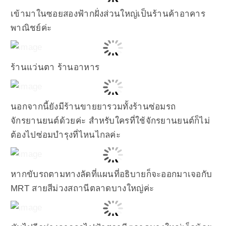
เข้ามาในซอยสองฟ้ากฝั่งส่วนใหญ่เป็นร้านค้าอาคาร
พาณิชย์ค่ะ
ร้านแว่นตา ร้านอาหาร
นอกจากนี้ยังมีร้านขายยารวมทั้งร้านซ่อมรถ
จักรยานยนต์ด้วยค่ะ สำหรับใครที่ใช้จักรยานยนต์ก็ไม่
ต้องไปซ่อมบำรุงที่ไหนไกลค่ะ
หากขับรถตามทางลัดที่แผนที่อธิบายก็จะออกมาเจอกับ
MRT สายสีม่วงสถานีตลาดบางใหญ่ค่ะ