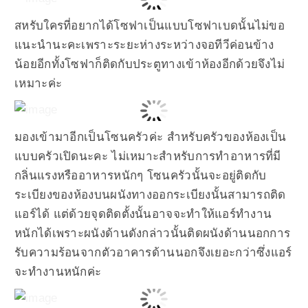
สหรับใครที่อยากได้โซฟาเป็นแบบโซฟาเบดนั้นไม่ขอ
แนะนำนะคะเพราะระยะห่างระหว่างจอทีวีค่อนข้าง
น้อยอีกทั้งโซฟาก็ติดกับประตูทางเข้าห้องอีกด้วยจึงไม่
เหมาะค่ะ
มองเข้ามาอีกเป็นโซนครัวค่ะ สำหรับครัวของห้องเป็น
แบบครัวเปิดนะคะ ไม่เหมาะสำหรับการทำอาหารที่มี
กลิ่นแรงหรืออาหารหนักๆ โซนครัวนั้นจะอยู่ติดกับ
ระเบียงของห้องบนผนังทางออกระเบียงนั้นสามารถติด
แอร์ได้ แต่ด้วยจุดติดตั้งนั้นอาจจะทำให้แอร์ทำงาน
หนักได้เพราะผนังด้านดังกล่าวนั้นติดผนังด้านนอกการ
รับความร้อนจากตัวอาคารด้านนอกจึงเยอะกว่าซึ่งแอร์
จะทำงานหนักค่ะ