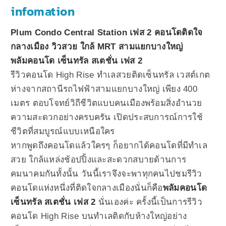
infomation
Plum Condo Central Station เฟส 2 คอนโดติดใจ
กลางเมือง วิวสวย ใกล้ MRT สามแยกบางใหญ่
พลัมคอนโด เซ็นทรัล สเตชั่น เฟส 2
รีวิวคอนโด High Rise ทำเลสวยติดเซ็นทรัล เวสต์เกต
ห่างจากสถานีรถไฟฟ้าสามแยกบางใหญ่ เพียง 400
เมตร ตอบโจทย์วิถีชีวิตแบบคนเมืองพร้อมสิ่งอำนวย
ความสะดวกอย่างครบครัน เปิดประสบการณ์การใช้
ชีวิตที่สมบูรณ์แบบเหนือใคร
หากพูดถึงคอนโดแล้วใครๆ ก็อยากได้คอนโดที่มีทำเล
สวย ใกล้แหล่งช้อปปิ้งและสะดวกสบายด้านการ
คมนาคมกันทั้งนั้น วันนี้เราจึงจะพาทุกคนไปชมรีวิว
คอนโดแห่งหนึ่งที่ติดใจกลางเมืองนั่นก็คือ
พลัมคอนโด
เซ็นทรัล สเตชั่น เฟส 2
นั่นเองค่ะ ครั้งนี้เป็นการรีวิว
คอนโด High Rise บนทำเลติดกับห้างใหญ่อย่าง