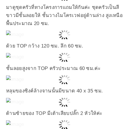
มาดูชุดครัวที่ทางโครงการแถมให้กันค่ะ ชุดครัวเป็นสี
ขาวมีชั้นลอยให้ ชั้นวางไมโครเวฟอยู่ด้านล่าง สูงเหนือ
พื้นประมาณ 20 ซม.
ด้วย TOP กว้าง 120 ซม. ลึก 60 ซม.
ชั้นลอยสูงจาก TOP ครัวประมาณ 60 ซม.ค่ะ
หลุมของซิงค์ล้างจานนั้นมีขนาด 40 x 35 ซม.
ด้านซ้ายของ TOP มีเต้าเสียบปลั๊ก 2 หัวให้ค่ะ