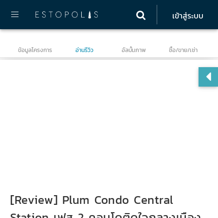
เข้าสู่ระบบ
ข้อมูลโครงการ
อ่านรีวิว
อัลบั้มภาพ
ซื้อ/ขาย/เช่า
พลั
เฟ
[Review] Plum Condo Central
Station เฟส 2 คอนโดติดใจกลางเมือง