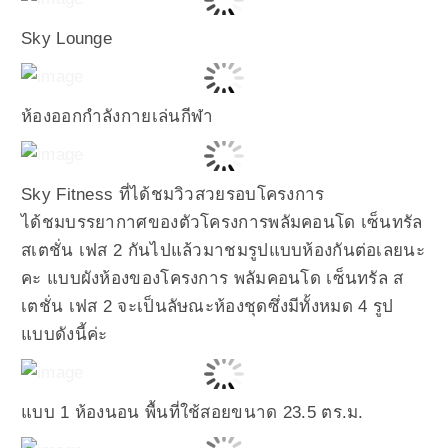
Sky Lounge
ห้องออกกำลังกายเล่นกีฬา
Sky Fitness ที่ได้ชมวิวสวยรอบโครงการ
ได้ชมบรรยากาศของตัวโครงการพลัมคอนโด เซ็นทรัล
สเตชั่น เฟส 2 กันไปแล้วมาชมรูปแบบห้องกันต่อเลยนะ
คะ แบบผังห้องของโครงการ พลัมคอนโด เซ็นทรัล ส
เตชั่น เฟส 2 จะเป็นลัษณะห้องชุดซึ่งมีทั้งหมด 4 รูป
แบบดังนี้ค่ะ
แบบ 1 ห้องนอน พื้นที่ใช้สอยขนาด 23.5 ตร.ม.