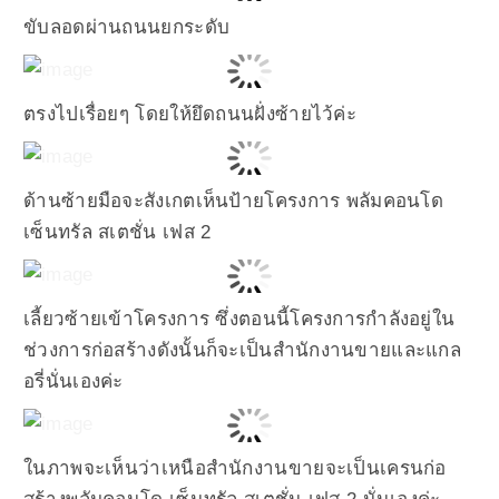
ขับลอดผ่านถนนยกระดับ
ตรงไปเรื่อยๆ โดยให้ยึดถนนฝั่งซ้ายไว้ค่ะ
ด้านซ้ายมือจะสังเกตเห็นป้ายโครงการ พลัมคอนโด
เซ็นทรัล สเตชั่น เฟส 2
เลี้ยวซ้ายเข้าโครงการ ซึ่งตอนนี้โครงการกำลังอยู่ใน
ช่วงการก่อสร้างดังนั้นก็จะเป็นสำนักงานขายและแกล
อรี่นั่นเองค่ะ
ในภาพจะเห็นว่าเหนือสำนักงานขายจะเป็นเครนก่อ