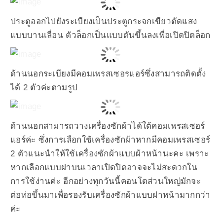
ประตูออกไปยังระเบียงเป็นประตูกระจกเขียวตัดแสง
แบบบานเลื่อน ตัวล็อกเป็นแบบดันขึ้นลงเพื่อเปิดปิดล็อก
ด้านนอกระเบียงมีคอมเพรสเซอรแอร์ซึ่งสามารถติดตั้ง
ได้ 2 ตัวค่ะตามรูป
ด้านนอกสามารถวางเครื่องซักผ้าได้ใต้คอมเพรสเซอร์
แอร์ค่ะ ซึ่งการเลือกใช้เครื่องซักผ้าหากมีคอมเพรสเซอร์
2 ตัวแนะนำให้ใช้เครื่องซักผ้าแบบผ้าหน้านะคะ เพราะ
หากเลือกแบบฝาบนเวลาเปิดปิดอาจจะไม่สะดวกใน
การใช้ง่านค่ะ อีกอย่างทุกวันนี้คอนโดส่วนใหญ่มักจะ
ต่อท่อขึ้นมาเพื่อรองรับเครื่องซักผ้าแบบฝาหน้ามากกว่า
ค่ะ