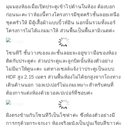
มุมมองห้องเมื่อเปิดประตูเข้าไปด้านในห้อง ต้องบอก
ก่อนนะคะว่าห้องนี้ทางโครงการมีชุดครัวชั้นลอยเหนือ
ชุดครัวให้ มีตู้เสื้อผ้าแบบบิ้วท์อิน นอกนั้นรวมทั้งแอร์
โครงการไม่ได้แถมมาให้ ส่วนพื้นเป็นพื้นลามิเนตค่ะ
โซนทีวี ชั้นวางของและชั้นลอยจะอยู่ขวามือของห้อง
ติดกับประตูค่ะ ส่วนประตูและลูกบิดนั้นห้องตัวอย่าง
ไม่มีมาให้ดูนะคะ แต่ทางเซลล์แจ้งว่าประตูเป็นแบบ
HDF สูง 2.15 เมตร ส่วนพื้นห้องไม่ได้ยกสูงจากโถงทาง
เดินด้านนอก วอลเปเปอร์ไม่แถมเหมาะสำหรับคนที่
ต้องการแต่งห้องด้วยวอลเปเปอร์ที่ชอบค่ะ
ฝั่งตรงข้ามกับโซนทีวีเป็นโซฟาค่ะ ซึ่งห้องตัวอย่างมี
การกรุด้วยกระจกเงา ห้องจริงผนังเป็นปูนเรียบสีขาวค่ะ