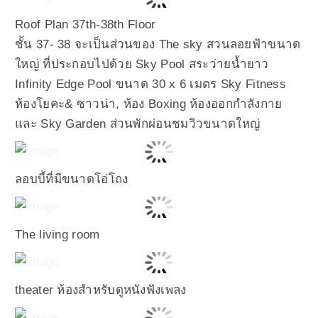
Roof Plan 37th-38th Floor
ชั้น 37- 38 จะเป็นส่วนของ The sky สวนลอยฟ้าขนาด
ใหญ่ ที่ประกอบไปด้วย Sky Pool สระว่ายน้ำยาว
Infinity Edge Pool ขนาด 30 x 6 เมตร Sky Fitness
ห้องโยคะ& ซาวน่า, ห้อง Boxing ห้องออกกำลังกาย
และ Sky Garden ส่วนพักผ่อนชมวิวขนาดใหญ่
ลอบบี้ที่มีขนาดโอ่โถง
The living room
theater ห้องสำหรับดูหนังฟังเพลง