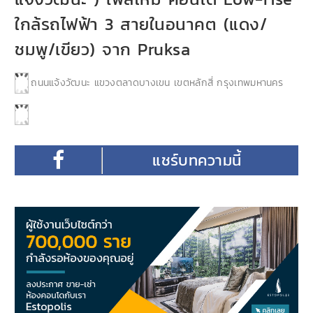
ใกล้รถไฟฟ้า 3 สายในอนาคต (แดง/
ชมพู/เขียว) จาก Pruksa
ถนนแจ้งวัฒนะ แขวงตลาดบางเขน เขตหลักสี่ กรุงเทพมหานคร