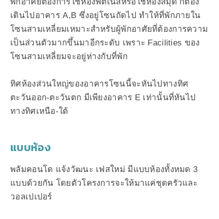
พักอาศัยต้องการใช้ห้องฟิตเนสหรือใช้ห้องสมุด ก็ต้อง
เดินไปอาคาร A,B ซึ่งอยู่โซนถัดไป ทำให้ที่พักภายใน
โซนสามเหลี่ยมเหมาะสำหรับผู้พักอาศัยที่ต้องการความ
เป็นส่วนตัวมากขึ้นมาอีกระดับ เพราะ Facilities ของ
โซนสามเหลี่ยมจะอยู่ห่างกับที่พัก
ทิศห้องส่วนใหญ่ของอาคารโซนนี้จะหันไปทางทิศ
ตะวันออก-ตะวันตก มีเพียงอาคาร E เท่านั้นที่หันไป
ทางทิศเหนือ-ใต้
แบบห้อง
พลัมคอนโด แจ้งวัฒนะ เฟสใหม่ มีแบบห้องทั้งหมด 3
แบบด้วยกัน โดยตัวโครงการจะให้มาแค่ชุดครัวและ
วอลเปเปอร์