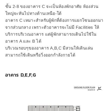
ชั้น 2-8 ของอาคาร C จะเป็นห้องพักอาศัย ห้องส่วน
ใหญ่จะหันไปทางด้านเหนือ-ใต้
อาคาร C เหมาะสำหรับผู้พักที่ต้องการแยกโซนออกมา
จากส่วนกลาง เพราะตัวอาคารจะไม่มี Facilities ให้
บริการบริเวณอาคาร แต่ผู้พักสามารถเดินไปใช้ใน
อาคาร A และ B ได้
บริเวณรอบๆของอาคาร A,B,C มีสวนให้เดินเล่น
สามารถใช้เดินหรือวิ่งออกกำลังกายได้
อาคาร D,E,F,G