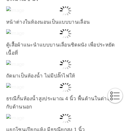
หน้าต่างในห้องนอนเป็นแบบบานเลื่อน
ตู้เสื้อผ้าแนะนำแบบบานเลื่อนชิดผนัง เพื่อประหยัด
เนื้อที่
ถัดมาเป็นห้องน้ำ ไม่มีปลั๊กไฟให้
ธรณีกั้นห้องน้ำสูงประมาณ 4 นิ้ว พื้นด้านในต่างระดับ
กับด้านนอก
แยกโซนเปียกแห้ง มีธรณียกสูง 1 นิ้ว