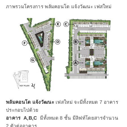
ภาพรวมโครงการ พลัมคอนโด แจ้งวัฒนะ เฟสใหม่
พลัมคอนโด แจ้งวัฒนะ
เฟสใหม่ จะมีทั้งหมด 7 อาคาร
ประกอบไปด้วย
อาคาร A,B,C
มีทั้งหมด 8 ชั้น มีลิฟท์โดยสารจำนวน
2 ตัวต่ออาคาร