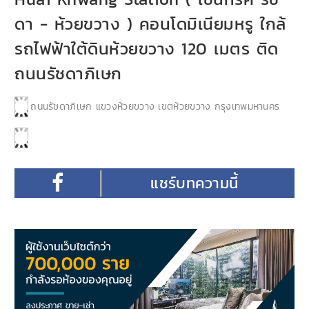
ดา - ห้วยขวาง ) คอนโดมิเนียมหรู ใกล้
รถไฟฟ้าใต้ดินห้วยขวาง 120 เมตร ติด
ถนนรัชดาภิเษก
ถนนรัชดาภิเษก แขวงห้วยขวาง เขตห้วยขวาง กรุงเทพมหานคร