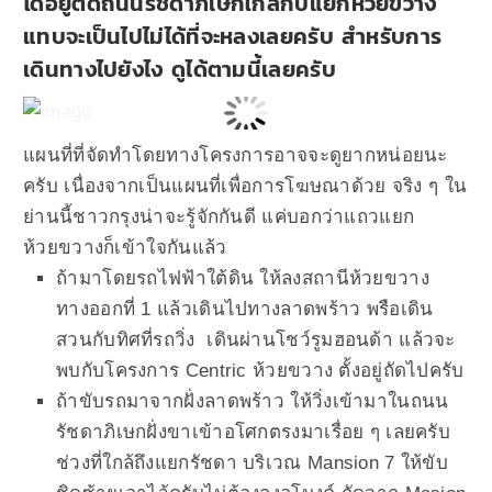
โดอยู่ติดถนนรัชดาภิเษกใกล้กับแยกห้วยขวาง
แทบจะเป็นไปไม่ได้ที่จะหลงเลยครับ สำหรับการ
เดินทางไปยังไง ดูได้ตามนี้เลยครับ
แผนที่ที่จัดทำโดยทางโครงการอาจจะดูยากหน่อยนะ
ครับ เนื่องจากเป็นแผนที่เพื่อการโฆษณาด้วย จริง ๆ ใน
ย่านนี้ชาวกรุงน่าจะรู้จักกันดี แค่บอกว่าแถวแยก
ห้วยขวางก็เข้าใจกันแล้ว
ถ้ามาโดยรถไฟฟ้าใต้ดิน ให้ลงสถานีห้วยขวาง
ทางออกที่ 1 แล้วเดินไปทางลาดพร้าว พรือเดิน
สวนกับทิศที่รถวิ่ง เดินผ่านโชว์รูมฮอนด้า แล้วจะ
พบกับโครงการ Centric ห้วยขวาง ตั้งอยู่ถัดไปครับ
ถ้าขับรถมาจากฝั่งลาดพร้าว ให้วิ่งเข้ามาในถนน
รัชดาภิเษกฝั่งขาเข้าอโศกตรงมาเรื่อย ๆ เลยครับ
ช่วงที่ใกล้ถึงแยกรัชดา บริเวณ Mansion 7 ให้ขับ