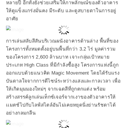
หลายปี อีกทั้งยังช่วยเสริมให้ภาพลักษณ์ของตัวอาคาร
ให้ดูแข็งแกร่งมั่นคง มีระดับ และดูสบายตาในการอยู่
อาศัย
การเล่นสลับสีสันบริเวณผนังอาคารด้านล่าง พื้นที่ของ
โครงการทั้งหมดตั้งอยู่บนพื้นที่กว่า 3.2 ไร่ มูลค่ารวม
ของโครงการ 2,600 ล้านบาท เจาะกลุ่มเป้าหมาย
ประเภท High Class ที่มีกำลังซื้อสูง โครงการแห่งนี้ถูก
ออกแบบด้วยแนวคิด Magic Movement โดยได้รับแรง
บันดาลใจจากการดีไซน์ระหว่างแสงและกาลเวลา เพื่อ
ให้เกิดมุมมองใหม่ๆ จากเฉดสีที่ถูกตกแต่ง พร้อม
สร้างสรรค์ลูกเล่นเท็กซ์เจอร์จากเงาของตัวอาคารให้
เเมตช์ไปกับไลฟ์สไตล์อันไม่เคยหยุดนิ่งย่านรัชดาได้
อย่างกลมกลืน