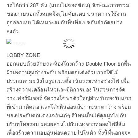
รถได้กว่า 287 คัน (แบบไม่จอดซ้อน) ลักษณะภาพรวม
ของภายนอกทั้งหมดจึงดูไม่คับแคบ ขนาดการใช้งาน
ถูกออกแบบได้เหมาะสมกับพื้นที่สเปซอันจำกัดอย่าง
ลงตัว
LOBBY ZONE
ออกแบบด้วยลักษณะห้องโถงกว้าง Double Floor ยกพื้น
ฝ้าเพดานสูงต่างระดับ พร้อมตกแต่งด้วยการใช้ไม้
ประกบตามผนังในรูปแนวตั้ง เน้นระยะห่างช่องไฟ เพื่อ
สร้างความเคลื่อนไหวและมิติการมอง ในส่วนการจัด
วางเฟอร์นิเจอร์ จัดวางโซฟาตัวใหญ่สำหรับรองรับแขก
ที่เข้ามาติดต่อ และโต๊ะหินอ่อนสีขาวขนาดกว้าง พร้อม
ของประดับตกแต่งแจกันเก๋ๆ สีโทนเย็นให้ดูสมูทไปกับ
บริบทโดยรอบ ผสมผสานไปกับแสงจากหลอดไฟสีส้ม
เพื่อสร้างความอบอุ่นผ่อนคลายไปในตัว ทั้งนี้ที่นอกจจะ