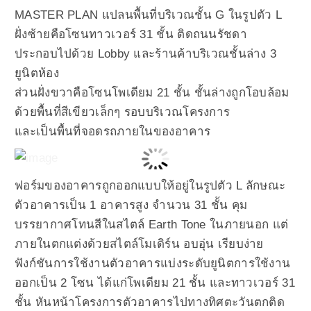
MASTER PLAN แปลนพื้นที่บริเวณชั้น G ในรูปตัว L
ฝั่งซ้ายคือโซนทาวเวอร์ 31 ชั้น ติดถนนรัชดา
ประกอบไปด้วย Lobby และร้านค้าบริเวณชั้นล่าง 3
ยูนิตห้อง
ส่วนฝั่งขวาคือโซนโพเดียม 21 ชั้น ชั้นล่างถูกโอบล้อม
ด้วยพื้นที่สีเขียวเล็กๆ รอบบริเวณโครงการ
และเป็นพื้นที่จอดรถภายในของอาคาร
ฟอร์มของอาคารถูกออกแบบให้อยู่ในรูปตัว L ลักษณะ
ตัวอาคารเป็น 1 อาคารสูง จำนวน 31 ชั้น คุม
บรรยากาศโทนสีในสไตล์ Earth Tone ในภายนอก แต่
ภายในตกแต่งด้วยสไตล์โมเดิร์น อบอุ่น เรียบง่าย
ฟังก์ชันการใช้งานตัวอาคารแบ่งระดับยูนิตการใช้งาน
ออกเป็น 2 โซน ได้แก่โพเดียม 21 ชั้น และทาวเวอร์ 31
ชั้น หันหน้าโครงการตัวอาคารไปทางทิศตะวันตกติด