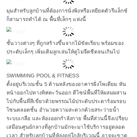
มุมสำหรับลูกบ้านที่ต้องการนั่งพิงหรือเหยียดตัวรีแล็กซ์
ก็สามารถทำได้ ณ พื้นที่เล็กๆ แห่งนี้
ชั้นวางต่างๆ ที่ถูกสร้างขึ้นจากไม้ขัดเรียบ พร้อมของ
ประดับเล็กๆ เพิ่มเติมลูกเล่นให้ดูไม่จืดชืดจนเกินไป
SWIMMING POOL & FITNESS
ตั้งอยู่บริเวณชั้น 5 ด้านหลังของอาคารฝั่งโพเดียม หัน
หน้าออกไปทางทิศตะวันออก ดีไซน์พื้นที่ให้ผสมผสาน
ไปกับพื้นที่สีเขียวด้วยพรรณไม้ประดับประดาร้อมรอบ
โซนตลอดชั้น อำนวยความสะดวกด้วยสระว่ายน้ำ
ระบบเกลือ และห้องออกกำลังกาย พื้นที่ส่วนนี้จึงเปรียบ
เสมือนศูนย์กลางที่ลูกบ้านมักจะมาใช้บริการอยู่ตลอด
เวลา สำหรับลูกบ้านที่ห้องอยู่ใกล้บริเวณนี้ อาจจะขาด