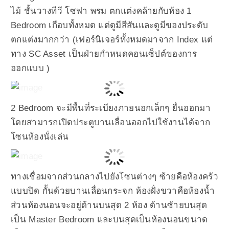
ไม้ ชั้นวางทีวี โซฟา พรม ตกแต่งคล้ายกับห้อง 1
Bedroom เกือบทั้งหมด แต่ดูมีสีสันและดูมีของประดับ
ตกแต่งมากกว่า (เฟอร์นิเจอร์ทั้งหมดมาจาก Index แต่
ทาง SC Asset เป็นฝ่ายกำหนดคอนเซ็ปต์ของการ
ออกแบบ )
2 Bedroom จะมีพื้นที่ระเบียงภายนอกเล็กๆ ยื่นออกมา
โดยสามารถเปิดประตูบานเลื่อนออกไปใช้งานได้จาก
โซนห้องนั่งเล่น
ทางเชื่อมจากส่วนกลางไปยังโซนต่างๆ ซ้ายคือห้องครัว
แบบปิด กั้นด้วยบานเลื่อนกระจก ห้องฝั่งขวาคือห้องน้ำ
ส่วนห้องนอนจะอยู่ด้านบนสุด 2 ห้อง ด้านซ้ายบนสุด
เป็น Master Bedroom และบนสุดเป็นห้องนอนขนาด