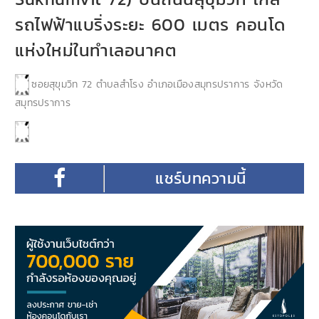
รถไฟฟ้าแบริ่งระยะ 600 เมตร คอนโด
แห่งใหม่ในทำเลอนาคต
ซอยสุขุมวิท 72 ตำบลสำโรง อำเภอเมืองสมุทรปราการ จังหวัด
สมุทรปราการ