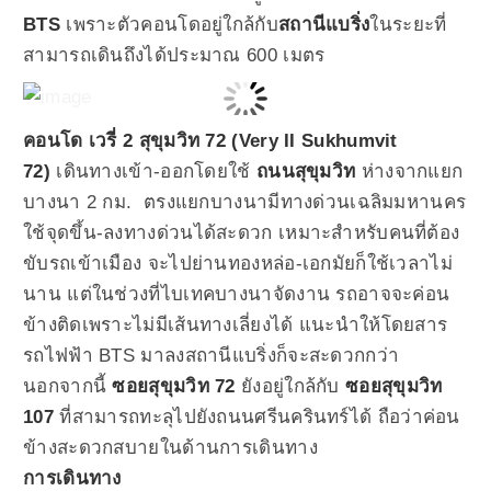
BTS
เพราะตัวคอนโดอยู่ใกล้กับ
สถานีแบริ่ง
ในระยะที่
สามารถเดินถึงได้ประมาณ 600 เมตร
คอนโด เวรี่ 2 สุขุมวิท 72 (Very II Sukhumvit
72)
เดินทางเข้า-ออกโดยใช้
ถนนสุขุมวิท
ห่างจากแยก
บางนา 2 กม. ตรงแยกบางนามีทางด่วนเฉลิมมหานคร
ใช้จุดขึ้น-ลงทางด่วนได้สะดวก เหมาะสำหรับคนที่ต้อง
ขับรถเข้าเมือง จะไปย่านทองหล่อ-เอกมัยก็ใช้เวลาไม่
นาน แต่ในช่วงที่ไบเทคบางนาจัดงาน รถอาจจะค่อน
ข้างติดเพราะไม่มีเส้นทางเลี่ยงได้ แนะนำให้โดยสาร
รถไฟฟ้า BTS มาลงสถานีแบริ่งก็จะสะดวกกว่า
นอกจากนี้
ซอยสุขุมวิท 72
ยังอยู่ใกล้กับ
ซอยสุขุมวิท
107
ที่สามารถทะลุไปยังถนนศรีนครินทร์ได้ ถือว่าค่อน
ข้างสะดวกสบายในด้านการเดินทาง
การเดินทาง