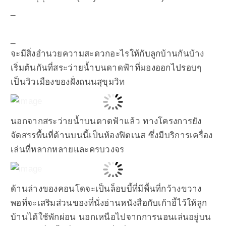
_
_
จะมีสิ่งอำนวยความสะดวกอะไรให้กับลูกบ้านกันบ้าง
เริ่มต้นกันที่สระว่ายน้ำบนดาดฟ้าที่มองออกไปรอบๆ
เป็นวิวเมืองของฝั่งถนนสุขุมวิท
นอกจากสระว่ายน้ำบนดาดฟ้าแล้ว ทางโครงการยัง
จัดสรรพื้นที่ด้านบนนี้เป็นห้องฟิตเนส ซึ่งมีบริการเครื่อง
เล่นที่หลากหลายและครบวงจร
ด้านล่างของคอนโดจะเป็นล็อบบี้ที่มีพื้นที่กว้างขวาง
พอที่จะเสริมส่วนของที่นั่งอ่านหนังสือกับเก้าอี้ไว้ให้ลูก
บ้านได้ใช้พักผ่อน นอกเหนือไปจากการนอนเล่นอยู่บน