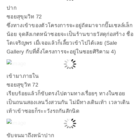
ปาก
ซอยสุขุมวิท 72
ซึ่งทางเข้าของตัวโครงการจะอยู่ถัดมาจากปั๊มเชลล์เล็ก
น้อย จุดสังเกตหน้าซอยจะเป็นร้านขายวัสดุก่อสร้าง ชื่อ
โตเจริญพร เมื่เจอแล้วก็เลี้ยวเข้าไปได้เลย (Sale
Gallery กับที่ตั้งโครงการจะอยู่ในซอยศิริคาม 4)
เข้ามาภายใน
ซอยสุขุวิท 72
เรียบร้อยแล้วก็ขับตรงไปตามทางเรื่อยๆ ทางในซอย
เป็นถนนสองเลนวิ่งสวนกัน ไม่มีทางเดินเท้า เวลาเดิน
เท้าเข้าซอยก็ระะวังรถกันสักนิด
ขับจนมาถึงหน้าปาก