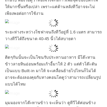
เกินไป ต้องรอดูว่าห้องจริงจะมีการเพิ่มจุดของปลั๊กไฟ
ให้มากขึ้นหรือเปล่า เพราะแค่ด้านหลังทีวีอาจจะไม่
เพียงพอต่อการใช้งาน
ระยะห่างระหว่างโซฟาจนถึงทีวีอยู่ที่ 1.6 เมตร สามารถ
วางทีวีได้ถึงขนาด 40-45 นิ้วได้สบายตา
ติดๆกันนั้นจะเป็นโซนรับประทานอาหาร มีโต๊ะทาน
ข้าวลายหินอ่อนพร้อมเก้าอี้มาให้ 2 ตัว แต่ตัวโต๊ะดัน
เป็นแบบ Built-in มาให้ จะเคลื่อนย้ายไปไหนก็ไม่ได้
อาจจะต้องลองคุยกับทางคอนโดดูว่าสามารถเปลี่ยนรูป
แบบได้ไหม
มุมมองจากโต๊ะทานข้าว จะเห็นว่า ดูทีวีได้ค่อนข้าง