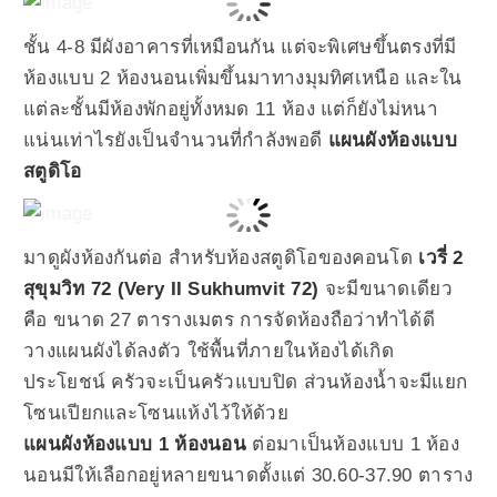
ชั้น 4-8 มีผังอาคารที่เหมือนกัน แต่จะพิเศษขึ้นตรงที่มี
ห้องแบบ 2 ห้องนอนเพิ่มขึ้นมาทางมุมทิศเหนือ และใน
แต่ละชั้นมีห้องพักอยู่ทั้งหมด 11 ห้อง แต่ก็ยังไม่หนา
แน่นเท่าไรยังเป็นจำนวนที่กำลังพอดี
แผนผังห้องแบบ
สตูดิโอ
มาดูผังห้องกันต่อ สำหรับห้องสตูดิโอของคอนโด
เวรี่ 2
สุขุมวิท 72 (Very II Sukhumvit 72)
จะมีขนาดเดียว
คือ ขนาด 27 ตารางเมตร การจัดห้องถือว่าทำได้ดี
วางแผนผังได้ลงตัว ใช้พื้นที่ภายในห้องได้เกิด
ประโยชน์ ครัวจะเป็นครัวแบบปิด ส่วนห้องน้ำจะมีแยก
โซนเปียกและโซนแห้งไว้ให้ด้วย
แผนผังห้องแบบ 1 ห้องนอน
ต่อมาเป็นห้องแบบ 1 ห้อง
นอนมีให้เลือกอยู่หลายขนาดตั้งแต่ 30.60-37.90 ตาราง