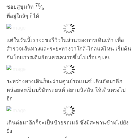
70
ซอยสุขุมวิท
⁄
5
ที่อยู่ใกล้ๆ ก็ได้
แต่ในวันนี้เราจะขอรีวิวในส่วนของการเดินเท้า เพื่อ
สำรวจเส้นทางและระยะทางว่าใกล้-ไกลแค่ไหน เริ่มต้น
กันโดยการเดินย้อนศรเลนรถขึ้นไปเรื่อยๆ เลย
ระหว่างทางเดินก็จะผ่านศูนย์รถเบนซ์ เดินถัดมาอีก
หน่อยจะเป็นบริษัทรถยนต์ สยามนิสสัน ให้เดินตรงไป
อีก
เดินต่อมาอีกก็จะเป็นป้ายรถเมล์ ซึ่งมีสะพานข้ามไปยัง
ฝั่ง