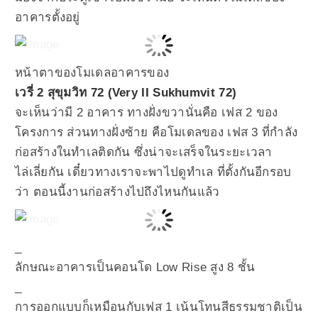
อาคารตั้งอยู่
หน้าตาของโมเดลอาคารของ
เวรี่ 2 สุขุมวิท 72 (Very II Sukhumvit 72)
จะเห็นว่ามี 2 อาคาร ทางฝั่งขวานั่นคือ เฟส 2 ของ
โครงการ ส่วนทางฝั่งซ้าย คือโมเดลของ เฟส 3 ที่กำลัง
ก่อสร้างในทำเลติดกัน ซึ่งน่าจะเสร็จในระยะเวลา
ไล่เลี่ยกัน เดี๋ยวทางเราจะพาไปดูทำเล ที่ตั้งกันอีกรอบ
ว่า ตอนนี้งานก่อสร้างไปถึงไหนกันแล้ว
_
ลักษณะอาคารเป็นคอนโด Low Rise สูง 8 ชั้น
_
การออกแบบก็เหมือนกับเฟส 1 เน้นโทนสีธรรมชาติเป็น