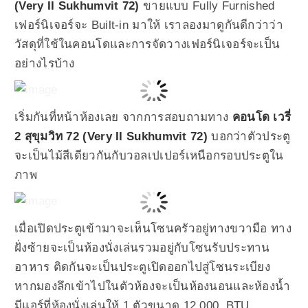
(Very II Sukhumvit 72)
ขายแบบ Fully Furnished
เฟอร์นิเจอร์จะ Built-in มาให้ เราลองมาดูกันดีกว่าว่า
วัสดุที่ใช้ในคอนโดและการจัดวางเฟอร์นิเจอร์จะเป็น
อย่างไรบ้าง
เริ่มกันที่หน้าห้องเลย จากการสอบถามทาง
คอนโด เวรี่
2 สุขุมวิท 72 (Very II Sukhumvit 72)
บอกว่าตัวประตู
จะเป็นไม้สีเดียวกันกับวอลเปเปอร์เหนือกรอบประตูใน
ภาพ
เมื่อเปิดประตูเข้ามาจะเห็นโซนครัวอยู่ทางขวามือ ทาง
ฝั่งซ้ายจะเป็นห้องนั่งเล่นรวมอยู่กับโซนรับประทาน
อาหาร ติดกันจะเป็นประตูเปิดออกไปสู่โซนระเบียง
หากมองลึกเข้าไปในตัวห้องจะเป็นห้องนอนและห้องน้ำ
มีแอร์ที่ห้องนั่งเล่นให้ 1 ตัวขนาด 12,000 BTU