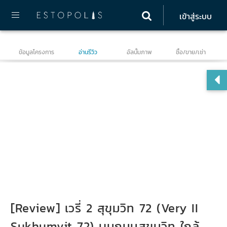
เข้าสู่ระบบ
ข้อมูลโครงการ
อ่านรีวิว
อัลบั้มภาพ
ซื้อ/ขาย/เช่า
เวร
Su
[Review] เวรี่ 2 สุขุมวิท 72 (Very II
Sukhumvit 72) บนถนนสุขุมวิท ใกล้