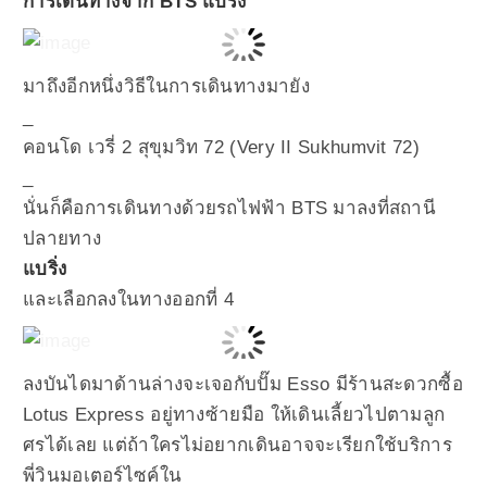
การเดินทางจาก BTS แบริ่ง
มาถึงอีกหนึ่งวิธีในการเดินทางมายัง
_
คอนโด เวรี่ 2 สุขุมวิท 72 (Very II Sukhumvit 72)
_
นั่นก็คือการเดินทางด้วยรถไฟฟ้า BTS มาลงที่สถานี
ปลายทาง
แบริ่ง
และเลือกลงในทางออกที่ 4
ลงบันไดมาด้านล่างจะเจอกับปั๊ม Esso มีร้านสะดวกซื้อ
Lotus Express อยู่ทางซ้ายมือ ให้เดินเลี้ยวไปตามลูก
ศรได้เลย แต่ถ้าใครไม่อยากเดินอาจจะเรียกใช้บริการ
พี่วินมอเตอร์ไซค์ใน