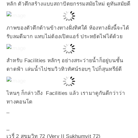
หลัก ตัวตึกสร้างแบบสถาปัตยกรรมสมัยใหม่ ดูทันสมัยดี
ภาพของตัวตึกด้านข้างทางฝั่งทิศใต้ ห้องทางฝั่งนี้จะได้
รับลมดีมาก แทบไม่ต้องเปิดแอร์ ประหยัดไฟได้ด้วย
สำหรับ Facilities หลักๆ อย่างสระว่ายน้ำก็อยู่บนชั้น
ดาดฟ้า เล่นน้ำไปชมวิวทิวทัศน์รอบๆ ไปก็สุนทรีย์ดี
ไหนๆ ก็กล่าวถึง Facilities แล้ว เรามาดูกันดีกว่าว่า
ทางคอนโด
_
_
เวรี่ 2 สุขุมวิท 72 (Very II Sukhumvit 72)