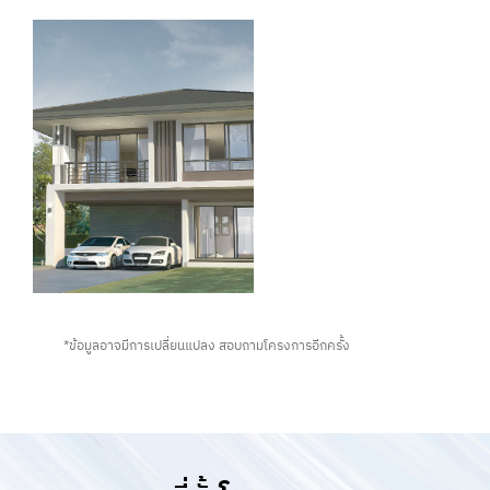
ภาพตัวอย่างโครงการ Sammakorn Pride 7 ถนนรังสิต-นครนายก
ภาพตัวอย่างโครงการ Sammakorn Pride 7 ถนนรังสิต-นครนายก
*ข้อมูลอาจมีการเปลี่ยนแปลง สอบถามโครงการอีกครั้ง