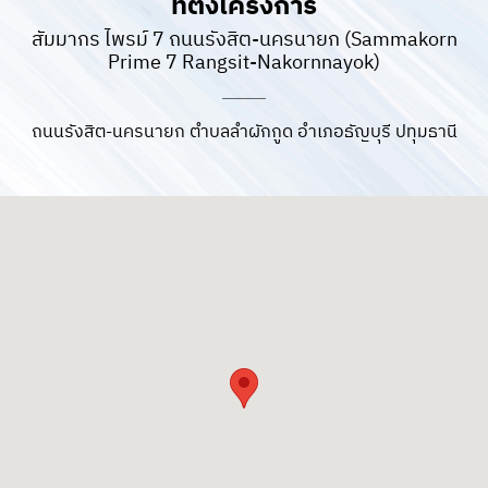
ที่ตั้งโครงการ
สัมมากร ไพรม์ 7 ถนนรังสิต-นครนายก (Sammakorn
Prime 7 Rangsit-Nakornnayok)
ภาพตัวอย่างโครงการ Sammakorn Pride 7 ถนนรังสิต-นครนายก
ถนนรังสิต-นครนายก ตำบลลำผักกูด อำเภอธัญบุรี ปทุมธานี
Sammakorn Pride
Location
7 ถนนรังสิต-
นครนายก