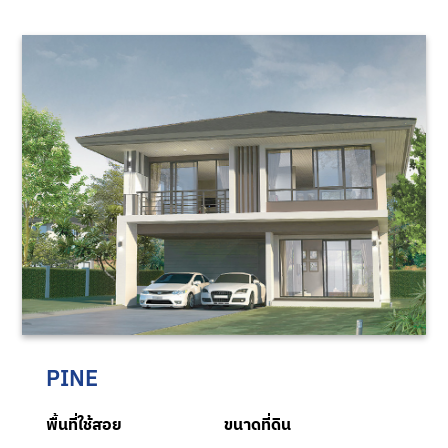
ภายในโครงการนั้น จะประกอบด้วยสวนสาธารณะ,
สระว่ายน้ำ และฟิตเนส
ภาพตัวอย่างโครงการ
Sammakorn Pride 7
ถนนรังสิต-นครนายก
PINE
พื้นที่ใช้สอย
ขนาดที่ดิน