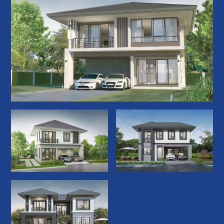
มหาวิทยาลัยอีสเทิร์นเอเชีย : 6.4 กิโลเมตร
โรงพยาบาลเปาโล รังสิต : 18.7 กิโลเมตร