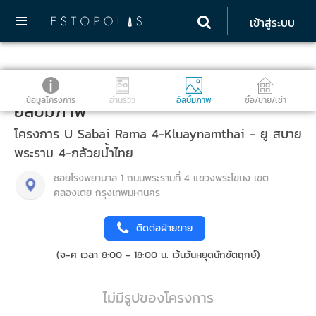
เข้าสู่ระบบ
ข้อมูลโครงการ
อ่านรีวิว
อัลบั้มภาพ
ซื้อ/ขาย/เช่า
อัลบั้มภาพ
โครงการ U Sabai Rama 4-Kluaynamthai - ยู สบาย
พระราม 4-กล้วยน้ำไทย
ซอยโรงพยาบาล 1 ถนนพระรามที่ 4 แขวงพระโขนง เขต
คลองเตย กรุงเทพมหานคร
ติดต่อฝ่ายขาย
(จ-ศ เวลา 8:00 - 18:00 น. เว้นวันหยุดนักขัตฤกษ์)
ไม่มีรูปของโครงการ