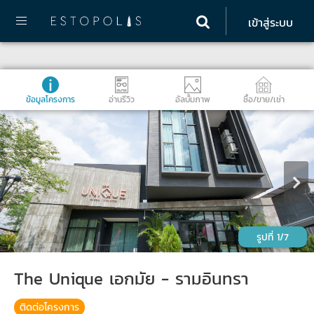
เข้าสู่ระบบ
ข้อมูลโครงการ
อ่านรีวิว
อัลบั้มภาพ
ซื้อ/ขาย/เช่า
1/7
The Unique เอกมัย - รามอินทรา
ติดต่อโครงการ