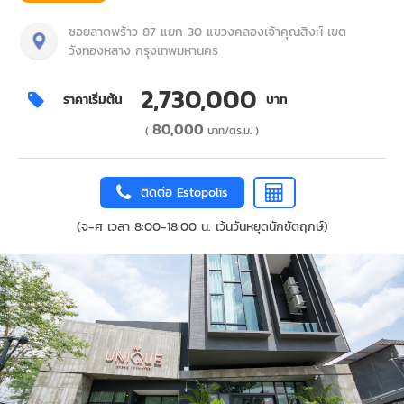
ซอยลาดพร้าว 87 แยก 30 แขวงคลองเจ้าคุณสิงห์ เขต
วังทองหลาง กรุงเทพมหานคร
2,730,000
ราคาเริ่มต้น
บาท
80,000
(
บาท/ตร.ม. )
ติดต่อ Estopolis
(จ-ศ เวลา 8:00-18:00 น. เว้นวันหยุดนักขัตฤกษ์)