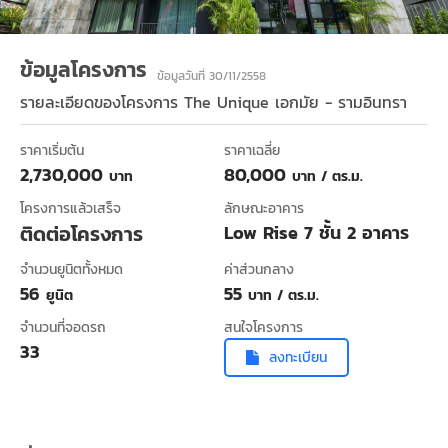
ข้อมูลโครงการ
ข้อมูลวันที่ 30/11/2558
รายละเอียดของโครงการ
The Unique เอกมัย - รามอินทรา
ราคาเริ่มต้น
ราคาเฉลี่ย
2,730,000
80,000
บาท
บาท / ตร.ม.
โครงการแล้วเสร็จ
ลักษณะอาคาร
ติดต่อโครงการ
Low Rise 7 ชั้น 2 อาคาร
จำนวนยูนิตทั้งหมด
ค่าส่วนกลาง
56
55
ยูนิต
บาท / ตร.ม.
จำนวนที่จอดรถ
สนใจโครงการ
33
ลงทะเบียน