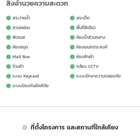
สิ่งอำนวยความสะดวก
สระว่ายน้ำ
สระเด็ก
สวนหย่อม
พื้นที่สีเขียว
ฟิตเนส
ห้องน้ำส่วนกลาง
ห้องสมุด
ห้องเอนกประสงค์
Mail Box
ห้องซักผ้า
ร้านค้า
กล้อง CCTV
ระบบ Keycard
ระบบรักษาความปลอดภัย
ระบบป้องกันอัคคีภัย
ที่ตั้งโครงการ และสถานที่ใกล้เคียง