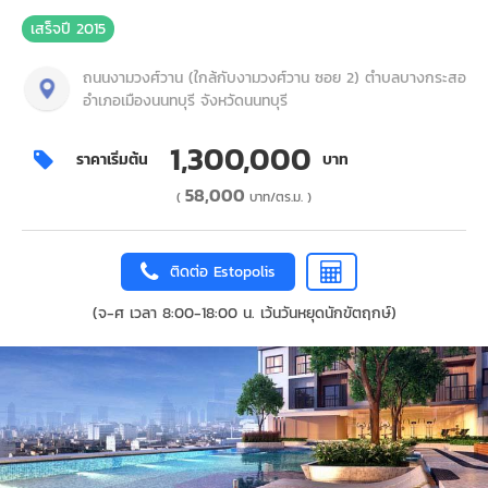
เสร็จปี 2015
ถนนงามวงศ์วาน (ใกล้กับงามวงศ์วาน ซอย 2) ตำบลบางกระสอ
อำเภอเมืองนนทบุรี จังหวัดนนทบุรี
1,300,000
ราคาเริ่มต้น
บาท
58,000
(
บาท/ตร.ม. )
ติดต่อ Estopolis
(จ-ศ เวลา 8:00-18:00 น. เว้นวันหยุดนักขัตฤกษ์)