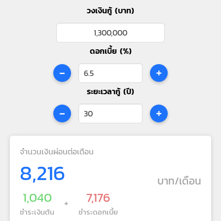
วงเงินกู้ (บาท)
ดอกเบี้ย (%)
-
+
ระยะเวลากู้ (ปี)
-
+
จำนวนเงินผ่อนต่อเดือน
8,216
บาท/เดือน
1,040
7,176
+
ชำระเงินต้น
ชำระดอกเบี้ย