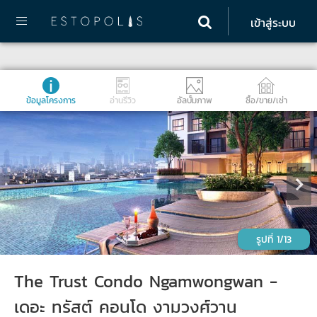
เข้าสู่ระบบ
ข้อมูลโครงการ
อ่านรีวิว
อัลบั้มภาพ
ซื้อ/ขาย/เช่า
1/13
The Trust Condo Ngamwongwan -
เดอะ ทรัสต์ คอนโด งามวงศ์วาน