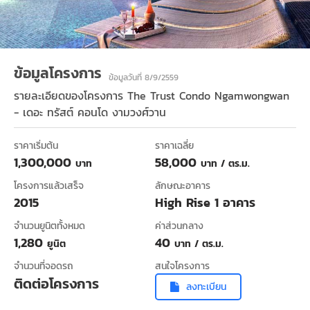
ข้อมูลโครงการ
ข้อมูลวันที่ 8/9/2559
รายละเอียดของโครงการ
The Trust Condo Ngamwongwan
- เดอะ ทรัสต์ คอนโด งามวงศ์วาน
ราคาเริ่มต้น
ราคาเฉลี่ย
1,300,000
58,000
บาท
บาท / ตร.ม.
โครงการแล้วเสร็จ
ลักษณะอาคาร
2015
High Rise 1 อาคาร
จำนวนยูนิตทั้งหมด
ค่าส่วนกลาง
1,280
40
ยูนิต
บาท / ตร.ม.
จำนวนที่จอดรถ
สนใจโครงการ
ติดต่อโครงการ
ลงทะเบียน