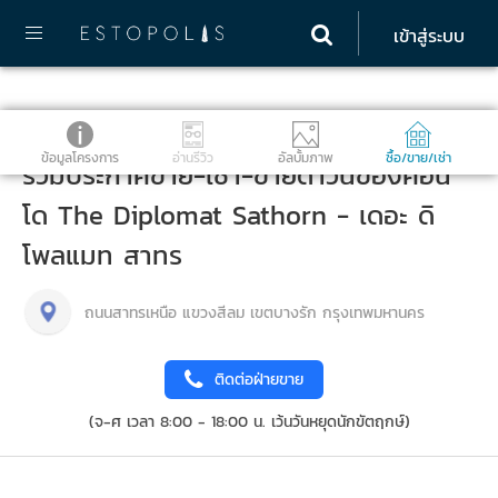
เข้าสู่ระบบ
ข้อมูลโครงการ
อ่านรีวิว
อัลบั้มภาพ
ซื้อ/ขาย/เช่า
รวมประกาศขาย-เช่า-ขายดาวน์ของคอน
โด The Diplomat Sathorn - เดอะ ดิ
โพลแมท สาทร
ถนนสาทรเหนือ แขวงสีลม เขตบางรัก กรุงเทพมหานคร
ติดต่อฝ่ายขาย
(จ-ศ เวลา 8:00 - 18:00 น. เว้นวันหยุดนักขัตฤกษ์)