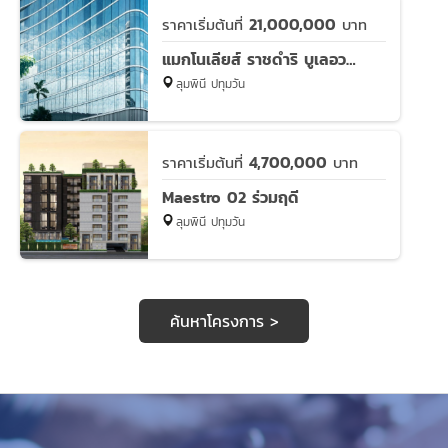
21,000,000
ราคาเริ่มต้นที่
บาท
แมกโนเลียส์ ราชดำริ บูเลอวาร์ด
ลุมพินี ปทุมวัน
4,700,000
ราคาเริ่มต้นที่
บาท
Maestro 02 ร่วมฤดี
ลุมพินี ปทุมวัน
ค้นหาโครงการ >