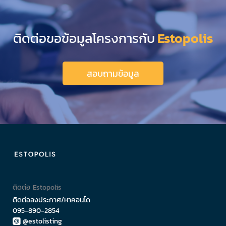
ติดต่อขอข้อมูลโครงการกับ
Estopolis
สอบถามข้อมูล
ติดต่อ Estopolis
ติดต่อลงประกาศ/หาคอนโด
095-890-2854
@estolisting