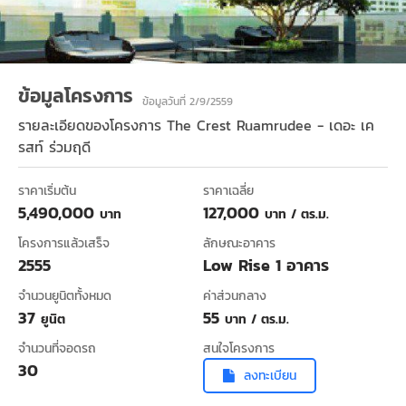
ข้อมูลโครงการ
ข้อมูลวันที่ 2/9/2559
รายละเอียดของโครงการ
The Crest Ruamrudee - เดอะ เค
รสท์ ร่วมฤดี
ราคาเริ่มต้น
ราคาเฉลี่ย
5,490,000
127,000
บาท
บาท / ตร.ม.
โครงการแล้วเสร็จ
ลักษณะอาคาร
2555
Low Rise 1 อาคาร
จำนวนยูนิตทั้งหมด
ค่าส่วนกลาง
37
55
ยูนิต
บาท / ตร.ม.
จำนวนที่จอดรถ
สนใจโครงการ
30
ลงทะเบียน