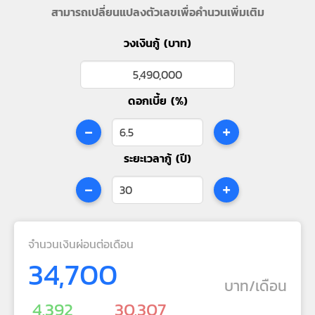
สามารถเปลี่ยนแปลงตัวเลขเพื่อคำนวนเพิ่มเติม
วงเงินกู้ (บาท)
ดอกเบี้ย (%)
-
+
ระยะเวลากู้ (ปี)
-
+
จำนวนเงินผ่อนต่อเดือน
34,700
บาท/เดือน
4,392
30,307