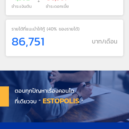
+
ชำระเงินต้น
ชำระดอกเบี้ย
รายได้ที่แนะนำให้กู้ (40% ของรายได้)
86,751
บาท/เดือน
ตอบทุกปัญหาเรื่องคอนโด
ESTOPOLIS
ที่เดียวจบ “
”