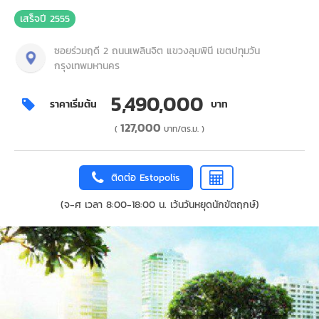
เสร็จปี 2555
ซอยร่วมฤดี 2 ถนนเพลินจิต แขวงลุมพินี เขตปทุมวัน
กรุงเทพมหานคร
5,490,000
ราคาเริ่มต้น
บาท
127,000
(
บาท/ตร.ม. )
ติดต่อ Estopolis
(จ-ศ เวลา 8:00-18:00 น. เว้นวันหยุดนักขัตฤกษ์)