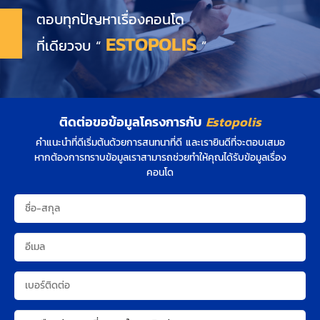
ตอบทุกปัญหาเรื่องคอนโด
ESTOPOLIS
ที่เดียวจบ “
”
ติดต่อขอข้อมูลโครงการกับ
Estopolis
คำแนะนำที่ดีเริ่มต้นด้วยการสนทนาที่ดี และเรายินดีที่จะตอบเสมอ
หากต้องการทราบข้อมูลเราสามารถช่วยทำให้คุณได้รับข้อมูลเรื่อง
คอนโด