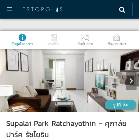
ข้อมูลโครงการ
อ่านรีวิว
อัลบั้มภาพ
ซื้อ/ขาย/เช่า
1/4
Supalai Park Ratchayothin - ศุภาลัย
ปาร์ค รัชโยธิน