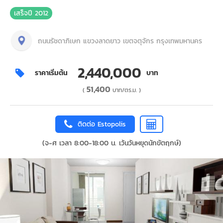
เสร็จปี 2012
ถนนรัชดาภิเษก แขวงลาดยาว เขตจตุจักร กรุงเทพมหานคร
2,440,000
ราคาเริ่มต้น
บาท
51,400
(
บาท/ตร.ม. )
ติดต่อ Estopolis
(จ-ศ เวลา 8:00-18:00 น. เว้นวันหยุดนักขัตฤกษ์)