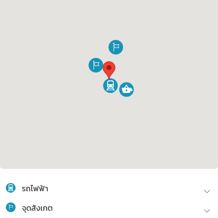
รถไฟฟ้า
จุดสังเกต