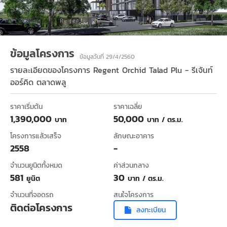
ข้อมูลโครงการ
ข้อมูลวันที่ 29/4/2560
รายละเอียดของโครงการ
Regent Orchid Talad Plu - รีเจ้นท์
ออร์คิด ตลาดพลู
ราคาเริ่มต้น
ราคาเฉลี่ย
1,390,000
50,000
บาท
บาท / ตร.ม.
โครงการแล้วเสร็จ
ลักษณะอาคาร
2558
-
จำนวนยูนิตทั้งหมด
ค่าส่วนกลาง
581
30
ยูนิต
บาท / ตร.ม.
จำนวนที่จอดรถ
สนใจโครงการ
ติดต่อโครงการ
ลงทะเบียน