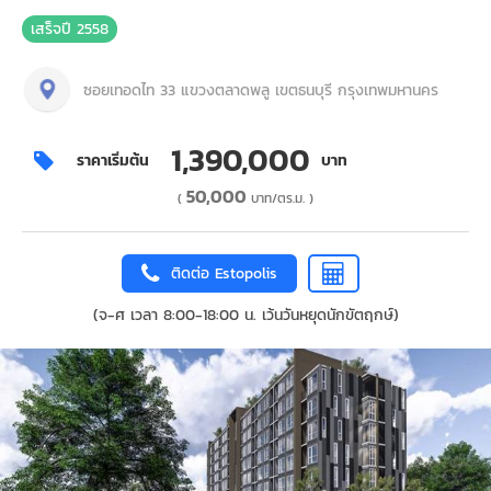
เสร็จปี 2558
ซอยเทอดไท 33 แขวงตลาดพลู เขตธนบุรี กรุงเทพมหานคร
1,390,000
ราคาเริ่มต้น
บาท
50,000
(
บาท/ตร.ม. )
ติดต่อ Estopolis
(จ-ศ เวลา 8:00-18:00 น. เว้นวันหยุดนักขัตฤกษ์)