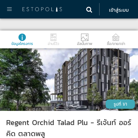
เข้าสู่ระบบ
ข้อมูลโครงการ
อ่านรีวิว
อัลบั้มภาพ
ซื้อ/ขาย/เช่า
1/1
Regent Orchid Talad Plu - รีเจ้นท์ ออร์
คิด ตลาดพลู