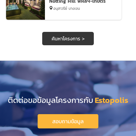
Notting Hill พหลฯ-เกษตร
อนุสาวรีย์ บางเขน
ค้นหาโครงการ >
ติดต่อขอข้อมูลโครงการกับ
Estopolis
สอบถามข้อมูล