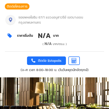
ติดต่อโครงการ
ซอยพหลโยธิน 67/1 แขวงอนุสาวรีย์ เขตบางเขน
กรุงเทพมหานคร
N/A
ราคาเริ่มต้น
บาท
N/A
(
บาท/ตร.ม. )
ติดต่อ Estopolis
(จ-ศ เวลา 8:00-18:00 น. เว้นวันหยุดนักขัตฤกษ์)