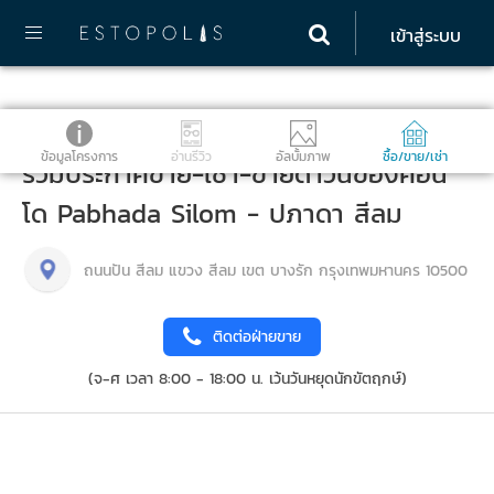
เข้าสู่ระบบ
ข้อมูลโครงการ
อ่านรีวิว
อัลบั้มภาพ
ซื้อ/ขาย/เช่า
รวมประกาศขาย-เช่า-ขายดาวน์ของคอน
โด Pabhada Silom - ปภาดา สีลม
ถนนปัน สีลม แขวง สีลม เขต บางรัก กรุงเทพมหานคร 10500
ติดต่อฝ่ายขาย
(จ-ศ เวลา 8:00 - 18:00 น. เว้นวันหยุดนักขัตฤกษ์)