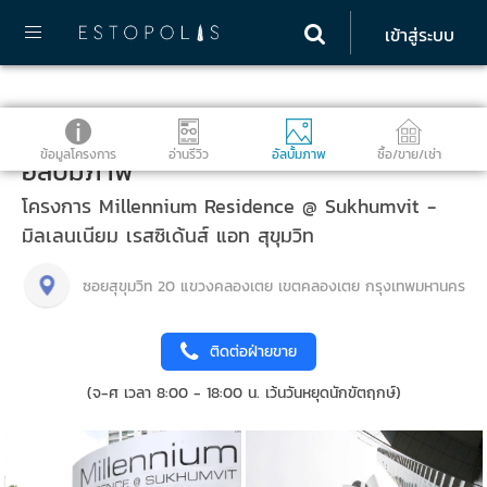
เข้าสู่ระบบ
ข้อมูลโครงการ
อ่านรีวิว
อัลบั้มภาพ
ซื้อ/ขาย/เช่า
อัลบั้มภาพ
โครงการ Millennium Residence @ Sukhumvit -
มิลเลนเนียม เรสซิเด้นส์ แอท สุขุมวิท
ซอยสุขุมวิท 20 แขวงคลองเตย เขตคลองเตย กรุงเทพมหานคร
ติดต่อฝ่ายขาย
(จ-ศ เวลา 8:00 - 18:00 น. เว้นวันหยุดนักขัตฤกษ์)