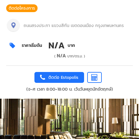
ติดต่อโครงการ
ถนนสรงประภา แขวงสีกัน เขตดอนเมือง กรุงเทพมหานคร
N/A
ราคาเริ่มต้น
บาท
N/A
(
บาท/ตร.ม. )
ติดต่อ Estopolis
(จ-ศ เวลา 8:00-18:00 น. เว้นวันหยุดนักขัตฤกษ์)