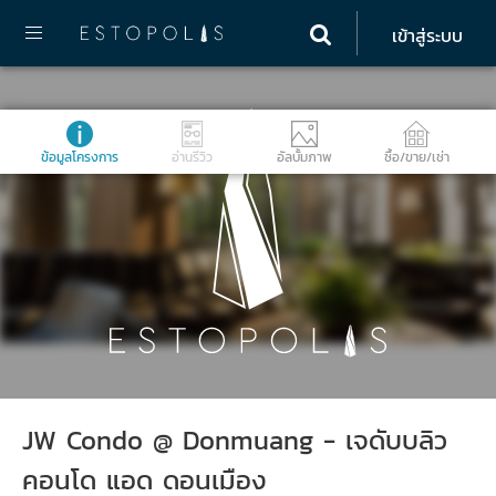
เข้าสู่ระบบ
ข้อมูลโครงการ
อ่านรีวิว
อัลบั้มภาพ
ซื้อ/ขาย/เช่า
JW Condo @ Donmuang - เจดับบลิว
คอนโด แอด ดอนเมือง