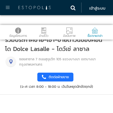
เข้าสู่ระบบ
ข้อมูลโครงการ
อ่านรีวิว
อัลบั้มภาพ
ซื้อ/ขาย/เช่า
รวมประกาศขาย-เช่า-ขายดาวน์ของคอน
โด Dolce Lasalle - โดว์เช่ ลาซาล
ซอยลาซาล 7 ถนนสุขุมวิท 105 แขวงบางนา เขตบางนา
กรุงเทพมหานคร
ติดต่อฝ่ายขาย
(จ-ศ เวลา 8:00 - 18:00 น. เว้นวันหยุดนักขัตฤกษ์)