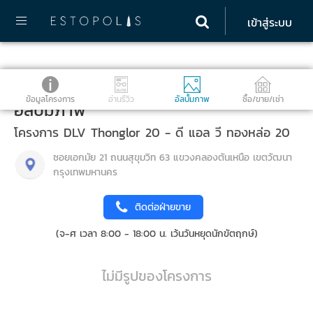
เข้าสู่ระบบ
ข้อมูลโครงการ
อ่านรีวิว
อัลบั้มภาพ
ซื้อ/ขาย/เช่า
อัลบั้มภาพ
โครงการ DLV Thonglor 20 - ดี แอล วี ทองหล่อ 20
ซอยเอกมัย 21 ถนนสุขุมวิท 63 แขวงคลองตันเหนือ เขตวัฒนา
กรุงเทพมหานคร
ติดต่อฝ่ายขาย
(จ-ศ เวลา 8:00 - 18:00 น. เว้นวันหยุดนักขัตฤกษ์)
ไม่มีรูปของโครงการ