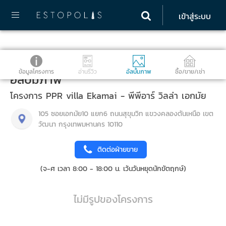
เข้าสู่ระบบ
ข้อมูลโครงการ
อ่านรีวิว
อัลบั้มภาพ
ซื้อ/ขาย/เช่า
อัลบั้มภาพ
โครงการ PPR villa Ekamai - พีพีอาร์ วิลล่า เอกมัย
105 ซอยเอกมัย10 แยก6 ถนนสุขุมวิท แขวงคลองตันเหนือ เขต
วัฒนา กรุงเทพมหานคร 10110
ติดต่อฝ่ายขาย
(จ-ศ เวลา 8:00 - 18:00 น. เว้นวันหยุดนักขัตฤกษ์)
ไม่มีรูปของโครงการ