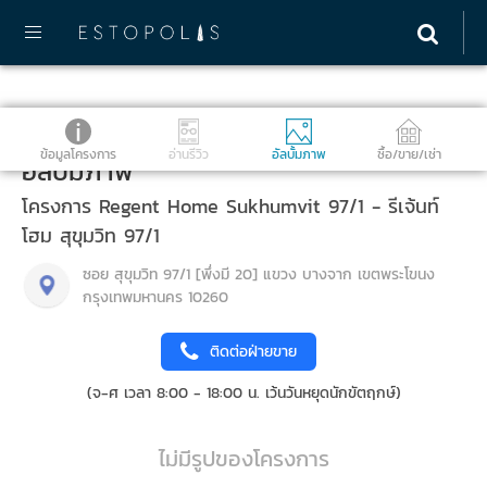
ข้อมูลโครงการ
อ่านรีวิว
อัลบั้มภาพ
ซื้อ/ขาย/เช่า
อัลบั้มภาพ
โครงการ Regent Home Sukhumvit 97/1 - รีเจ้นท์
โฮม สุขุมวิท 97/1
ซอย สุขุมวิท 97/1 [พึ่งมี 20] แขวง บางจาก เขตพระโขนง
กรุงเทพมหานคร 10260
ติดต่อฝ่ายขาย
(จ-ศ เวลา 8:00 - 18:00 น. เว้นวันหยุดนักขัตฤกษ์)
ไม่มีรูปของโครงการ