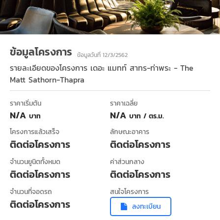
ข้อมูลโครงการ
ข้อมูลวันที่ 12/3/2562
รายละเอียดของโครงการ
เดอะ แมทท์ สาทร-ท่าพระ - The
Matt Sathorn-Thapra
ราคาเริ่มต้น
ราคาเฉลี่ย
N/A
N/A
บาท
บาท / ตร.ม.
โครงการแล้วเสร็จ
ลักษณะอาคาร
ติดต่อโครงการ
ติดต่อโครงการ
จำนวนยูนิตทั้งหมด
ค่าส่วนกลาง
ติดต่อโครงการ
ติดต่อโครงการ
จำนวนที่จอดรถ
สนใจโครงการ
ติดต่อโครงการ
ลงทะเบียน