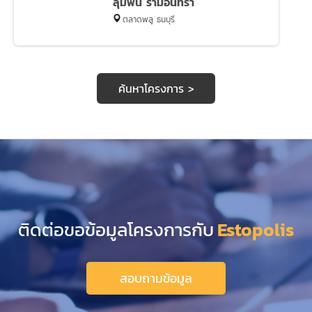
ลุมพินี รามอินทรา
ตลาดพลู ธนบุรี
ค้นหาโครงการ >
ติดต่อขอข้อมูลโครงการกับ
Estopolis
สอบถามข้อมูล