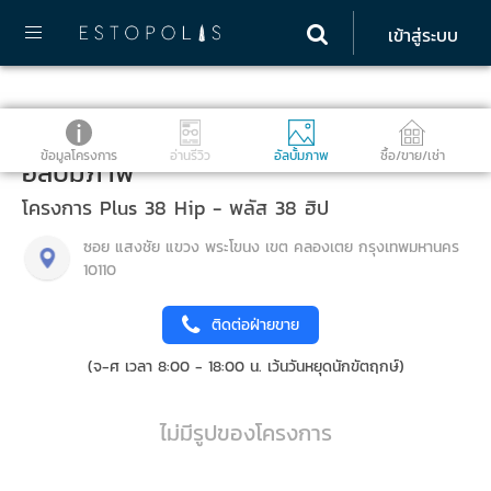
เข้าสู่ระบบ
ข้อมูลโครงการ
อ่านรีวิว
อัลบั้มภาพ
ซื้อ/ขาย/เช่า
อัลบั้มภาพ
โครงการ Plus 38 Hip - พลัส 38 ฮิป
ซอย แสงชัย แขวง พระโขนง เขต คลองเตย กรุงเทพมหานคร
10110
ติดต่อฝ่ายขาย
(จ-ศ เวลา 8:00 - 18:00 น. เว้นวันหยุดนักขัตฤกษ์)
ไม่มีรูปของโครงการ