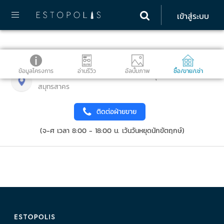
เข้าสู่ระบบ
ข้อมูลโครงการ
อ่านรีวิว
อัลบั้มภาพ
ซื้อ/ขาย/เช่า
ถนนเพชรเกษม ตำบลอ้อมน้อย อำเภอกระทุ่มแบน จังหวัด
สมุทรสาคร
ติดต่อฝ่ายขาย
(จ-ศ เวลา 8:00 - 18:00 น. เว้นวันหยุดนักขัตฤกษ์)