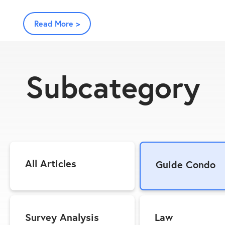
Read More >
Subcategory
All Articles
Guide Condo
Survey Analysis
Law