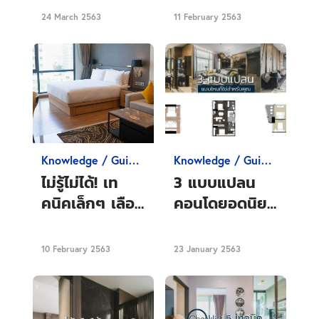
สไตล์ของคุณ
เลี่ยง
24 March 2563
11 February 2563
มากที่สุด!
Knowledge / Guide
Knowledge / Guide
Condo
Condo
ไม่รู้ไม่ได้! เท
3 แบบแปลน
คนิคเล็กๆ เลือก
คอนโดยอดนิยม
แปลนคอนโดไม่
แบบไหนที่ใช่
ให้เสียใจภาย
สำหรับคุณ
10 February 2563
23 January 2563
หลัง