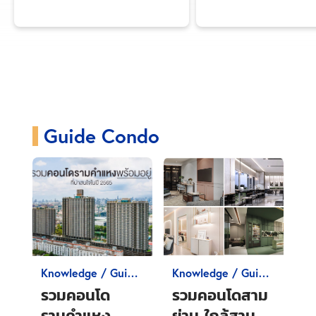
Knowledge
All
Guide Condo
Money 101
In
Guide Condo
Knowledge / Guide
Knowledge / Guide
Condo
Condo
รวมคอนโด
รวมคอนโดสาม
รามคำแหง
ย่าน ใกล้สาม