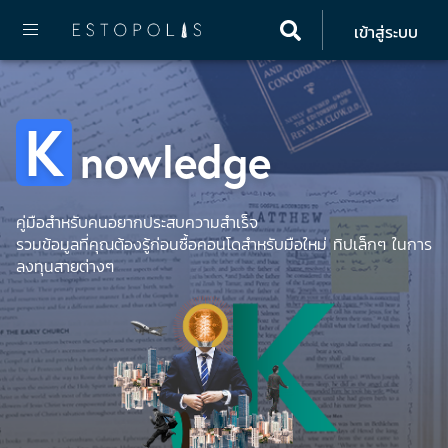
เข้าสู่ระบบ
Home
Knowledge
Guide Condo
K
nowledge
คู่มือสำหรับคนอยากประสบความสำเร็จ
รวมข้อมูลที่คุณต้องรู้ก่อนซื้อคอนโดสำหรับมือใหม่ ทิปเล็กๆ ในการ
ลงทุนสายต่างๆ