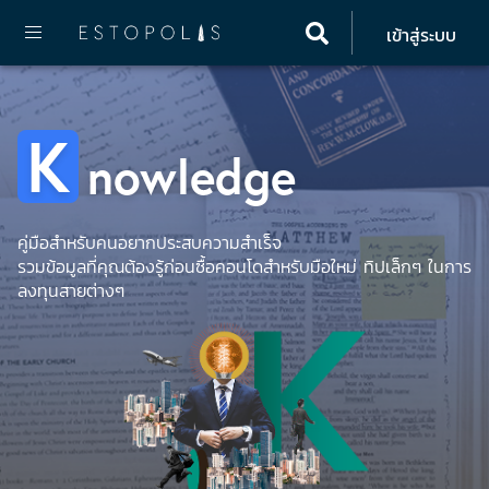
เข้าสู่ระบบ
Home
Knowledge
All about Condo
K
nowledge
คู่มือสำหรับคนอยากประสบความสำเร็จ
รวมข้อมูลที่คุณต้องรู้ก่อนซื้อคอนโดสำหรับมือใหม่ ทิปเล็กๆ ในการ
ลงทุนสายต่างๆ