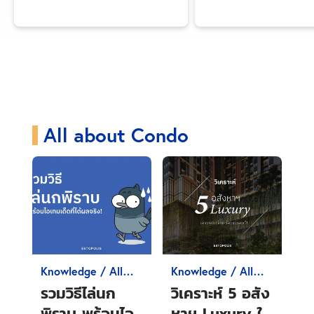
Knowledge
All
Guide Condo
Money 101
In
All about Condo
Knowledge / All
Knowledge / All
about Condo
about Condo
รวมวิธีไล่นก
วิเคราะห์ 5 อสัง
พิราบ พร้อมไอ
หาฯ Luxury ใช้