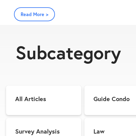
Read More >
Subcategory
All Articles
Guide Condo
Survey Analysis
Law