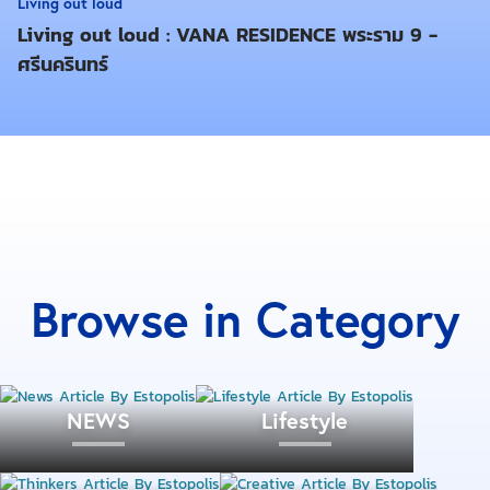
Living out loud
Living out loud : VANA RESIDENCE พระราม 9 -
ศรีนครินทร์
เอาใจคนรักสัตว์
กันก่อนด้วยบูธจากนิตยสาร my home ที่
แสดงพื้นที่พักผ่อนในสวน ที่สอดแทรกพื้นที่สำหรับสัตว์
เลี้ยงของคุณได้อย่างลงตัว เพื่อที่คุณจะได้ใช้เวลากับ
ธรรมชาติ และสัตว์เลี้ยงแสนรักได้พร้อม ๆ กัน
Browse in Category
NEWS
Lifestyle