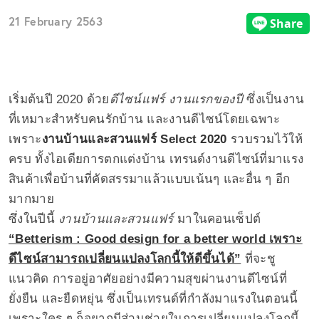
21 February 2563
เริ่มต้นปี 2020 ด้วย
ดีไซน์แฟร์ งานแรกของปี
ซึ่งเป็นงาน
ที่เหมาะสำหรับคนรักบ้าน และงานดีไซน์โดยเฉพาะ
เพราะ
งานบ้านและสวนแฟร์ Select 2020
รวบรวมไว้ให้
ครบ ทั้งไอเดียการตกแต่งบ้าน เทรนด์งานดีไซน์ที่มาแรง
สินค้าเพื่อบ้านที่คัดสรรมาแล้วแบบเน้นๆ และอื่น ๆ อีก
มากมาย
ซึ่งในปีนี้
งานบ้านและสวนแฟร์
มาในคอนเซ็ปต์
“Betterism : Good design for a better world เพราะ
ดีไซน์สามารถเปลี่ยนแปลงโลกนี้ให้ดีขึ้นได้”
ที่จะชู
แนวคิด การอยู่อาศัยอย่างมีความสุขผ่านงานดีไซน์ที่
ยั่งยืน และยืดหยุ่น ซึ่งเป็นเทรนด์ที่กำลังมาแรงในตอนนี้
เพราะใคร ๆ ก็อยากมีส่วนช่วยในการเปลี่ยนแปลงโลกนี้