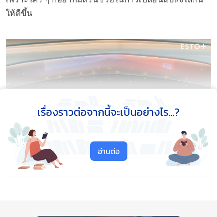
ให้ดีขึ้น
เรื่องราวต่อจากนี้จะเป็นอย่างไร...?
อ่านต่อ
ซึ่งวันนี้
ESTO+
ก็ไม่พลาดที่จะนำบรรยากาศ พร้อม
ไฮไลท์ 8 โซนเด็ด ๆ
ที่พลาดไม่ได้ เมื่อมางานบ้านและ