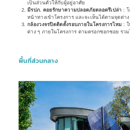
เป็นส่วนตัวให้กับผู้อยู่อาศัย
มีรปภ.
คอยรักษาความปลอดภัยตลอดรึเปล่า
: โ
หน้าทางเข้าโครงการ และจะเห็นได้ตามจุดต่าง
กล้องวงจรปิด
ติดตั้งรอบภายในโครงการไหม
: ใ
ต่าง ๆ ภายในโครงการ ตามตรอกซอกซอย รวมไปถึ
พื้นที่ส่วนกลาง