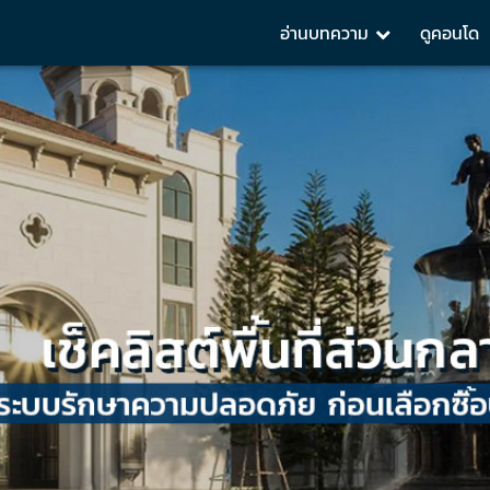
อ่านบทความ
ดูคอนโด