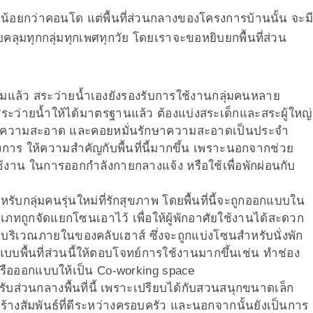
น้อยกว่าคอนโด แต่พื้นที่ส่วนกลางของโครงการบ้านนั้น จะมี
บคลุมทุกกลุ่มทุกเพศทุกวัย โดยเราจะขอหยิบยกพื้นที่ส่วน
แล้ว สระว่ายน้ำเองยังรองรับการใช้งานกลุ่มคนหลาย
่ายน้ำให้ได้มาตรฐานแล้ว ต้องแบ่งสระเด็กและสระผู้ใหญ่
ี่มีความสะอาด และคอยหมั่นรักษาความสะอาดเป็นประจำ
การ ให้ความสำคัญกับพื้นที่นี้มากขึ้น เพราะนอกจากช่วย
าใช้งาน ในการออกกำลังกายกลางแจ้ง หรือใช้เพื่อพักผ่อนกับ
หรับกลุ่มคนรุ่นใหม่ที่รักสุขภาพ โดยพื้นที่นี้จะถูกออกแบบใน
เภทถูกจัดแยกโซนเอาไว้ เพื่อให้ผู้พักอาศัยใช้งานได้สะดวก
อยู่บริเวณภายในของคลับเฮาส์ ซึ่งจะถูกแบ่งโซนสำหรับนั่งพัก
แบบพื้นที่ส่วนนี้ให้ตอบโจทย์การใช้งานมากขึ้นเช่น ทำช่อง
ี หรือออกแบบให้เป็น Co-working space
ับส่วนกลางพื้นที่นี้ เพราะเปรียบได้กับสวนสนุกขนาดเล็ก
้างสัมพันธ์ที่ดีระหว่างครอบครัว และนอกจากนั้นยังเป็นการ