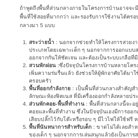
ถ้าพูดถึงพื้นที่ส่วนกลางภายในโครงการบ้านอาจจะมี
พื้นที่ใช้สอยที่มากกว่า และรองรับการใช้งานได้ครอ
กลางมา 5 แบบ
สระว่ายน้ำ
: นอกจากช่วยทำให้โครงการสวยงาม
ประเภทโดยเฉพาะเด็ก ๆ นอกจากการออกแบบสระว
ออกจากกันให้ชัดเจน และต้องเป็นระบบเกลือท
สวนพักผ่อน
:ซึ่งปัจจุบันโครงการบ้านหลายโครง
เพิ่มความร่มรื่นแล้ว ยังช่วยให้ผู้พักอาศัยได้ม
ครอบครัว
พื้นที่ออกกำลังกาย
: เป็นพื้นที่ส่วนกลางสำคัญสำ
ลักษณะห้องฟิตเนส ที่มีเครื่องออกกำลังหลายประ
ส่วนพักคอย-พื้นที่ทำงาน
: พื้นที่ส่วนกลางนี้จะ
คอยและพื้นที่ทำงาน ซึ่งในปัจจุบันเองมีการออก
เสียบปลั๊กไว้กับโต๊ะหรือรอบ ๆ มีไวไฟให้ใช้ฟร
พื้นที่นันทนาการสำหรับเด็ก
: ขาดไม่ได้เลยสำหร
ของเด็ก ๆ นอกจากการเล่นสนุกแล้วยังเป็นการสร