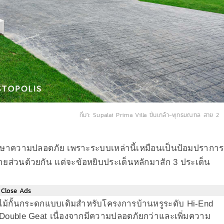
ที่มา: Supalai Prima Villa ปิ่นเกล้า-พุทธมณฑล สาย 2
รักษาความปลอดภัย เพราะระบบเหล่านี้เหมือนเป็นป้อมปราการ
่หลายส่วนด้วยกัน แต่จะข้อหยิบประเด็นหลักมาสัก 3 ประเด็น
Close Ads
ไม้กั้นกระดกแบบเดิมสำหรับโครงการบ้านหรูระดับ Hi-End
ว่า Double Geat เนื่องจากมีความปลอดภัยกว่าและเพิ่มความ