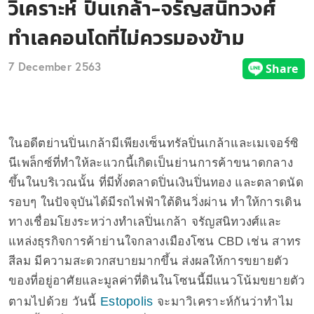
วิเคราะห์ ปิ่นเกล้า-จรัญสนิทวงศ์
ทำเลคอนโดที่ไม่ควรมองข้าม
7 December 2563
ในอดีตย่านปิ่นเกล้ามีเพียงเซ็นทรัลปิ่นเกล้าและเมเจอร์ซิ
นีเพล็กซ์ที่ทำให้ละแวกนี้เกิดเป็นย่านการค้าขนาดกลาง
ขึ้นในบริเวณนั้น ที่มีทั้งตลาดปิ่นเงินปิ่นทอง และตลาดนัด
รอบๆ ในปัจจุบันได้มีรถไฟฟ้าใต้ดินวิ่งผ่าน ทำให้การเดิน
ทางเชื่อมโยงระหว่างทำเลปิ่นเกล้า จรัญสนิทวงศ์และ
แหล่งธุรกิจการค้าย่านใจกลางเมืองโซน CBD เช่น สาทร
สีลม มีความสะดวกสบายมากขึ้น ส่งผลให้การขยายตัว
ของที่อยู่อาศัยและมูลค่าที่ดินในโซนนี้มีแนวโน้มขยายตัว
Estopolis
ตามไปด้วย วันนี้
จะมาวิเคราะห์กันว่าทำไม