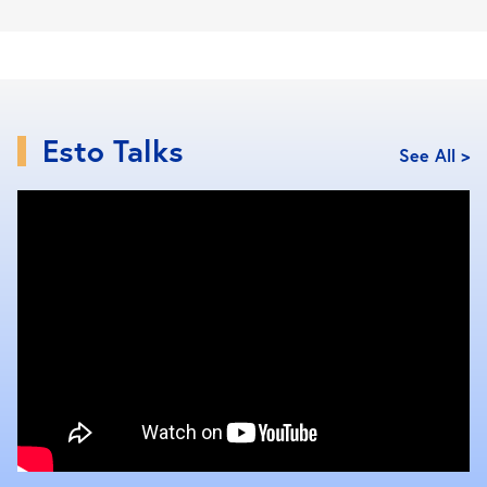
Esto Talks
See All >