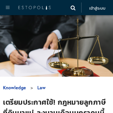
เข้าสู่ระบบ
Knowledge
Law
เตรียมประกาศใช้! กฎหมายลูกภาษี
ที่ดินมาแน่ ลงนามเดือนมกราคมนี้