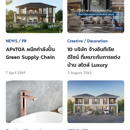
ภาครัฐยืนยันปลูก "มะนาว" ลดภาษีที่ดิน หมื่นล้าน
ย่านรัชดาได้ !
ทำความรู้จักภาษีที่ดินที่เริ่มใช้จริง 1 มกราคม
2563
Tags
ภาษีโรงเรือนและที่ดิน
NEWS / PR
Creative / Decoration
APxTOA ผนึกกำลังปั้น
10 บริษัท จ้างอินทีเรีย
Green Supply Chain
ดีไซน์ ที่เหมาะกับการแต่ง
บ้าน สไตล์ Luxury
7 April 2569
3 August 2563