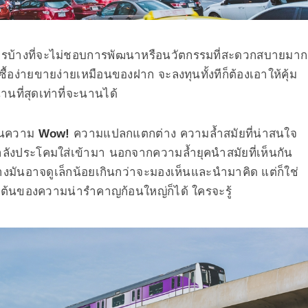
รบ้างที่จะไม่ชอบการพัฒนาหรือนวัตกรรมที่สะดวกสบายมาก
่ซื้อง่ายขายง่ายเหมือนของฝาก จะลงทุนทั้งทีก็ต้องเอาให้คุ้ม
นานที่สุดเท่าที่จะนานได้
็นความ
Wow!
ความแปลกแตกต่าง ความล้ำสมัยที่น่าสนใจ
ลังประโคมใส่เข้ามา นอกจากความล้ำยุคนำสมัยที่เห็นกัน
่างมันอาจดูเล็กน้อยเกินกว่าจะมองเห็นและนำมาคิด แต่ก็ใช่
เริ่มต้นของความน่ารำคาญก้อนใหญ่ก็ได้ ใครจะรู้