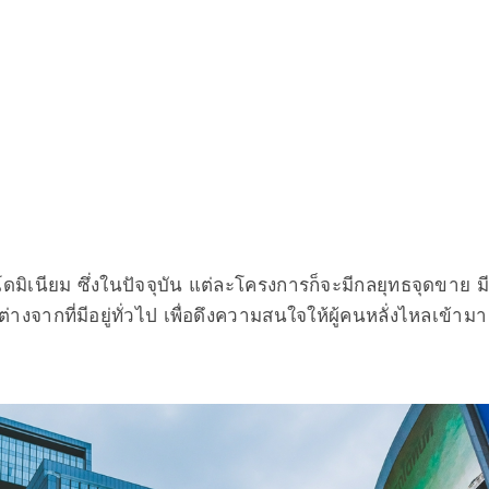
ิเนียม ซึ่งในปัจจุบัน แต่ละโครงการก็จะมีกลยุทธจุดขาย มี
จากที่มีอยู่ทั่วไป เพื่อดึงความสนใจให้ผู้คนหลั่งไหลเข้ามา