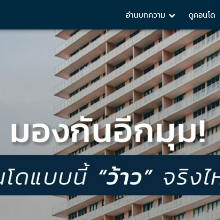
อ่านบทความ
ดูคอนโด