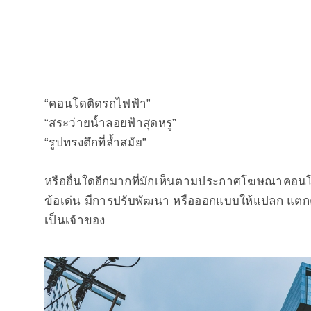
“คอนโดติดรถไฟฟ้า”
“สระว่ายน้ำลอยฟ้าสุดหรู”
“รูปทรงตึกที่ล้ำสมัย”
หรืออื่นใดอีกมากที่มักเห็นตามประกาศโฆษณาคอนโดม
ข้อเด่น มีการปรับพัฒนา หรือออกแบบให้แปลก แตกต่าง
เป็นเจ้าของ