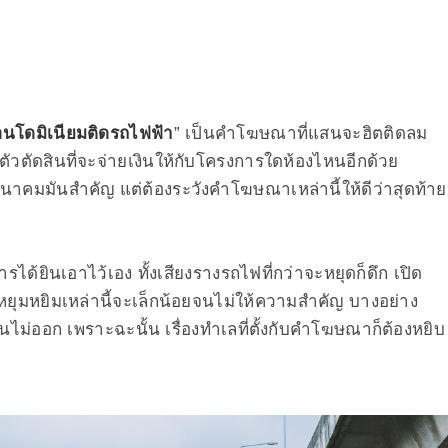
นโดมิเนียมติดรถไฟฟ้า
” เป็นคำโฆษณาที่แสนจะฮิตติดลม
ัวตัดสินที่จะจ่ายเงินให้กับโครงการใดห้องไหนอีกด้วย
คมมันสำคัญ แต่ต้องระวังคำโฆษณาเหล่านี้ให้ดีว่าสุดท้าย
ได้ยินเอาไว้เอง ทั้งเสียงรางรถไฟที่กว่าจะหยุดก็ดึก เปิด
าหยุมหยิมเหล่านี้จะเล็กน้อยจนไม่ให้ความสำคัญ บางอย่าง
ม่ออก เพราะฉะนั้น เรื่องทำเลที่ตั้งกับคำโฆษณาก็ต้องหยิบ