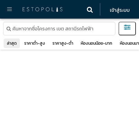
เข้าสู่ระบบ
ล่าสุด
ราคาต่ำ-สูง
ราคาสูง-ต่ำ
ห้องนอนน้อย-มาก
ห้องนอนมา